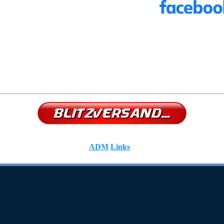
ADM
Links