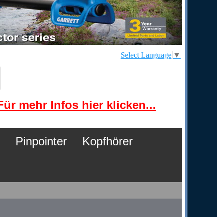
Select Language
▼
ür mehr Infos hier klicken...
Pinpointer
Kopfhörer