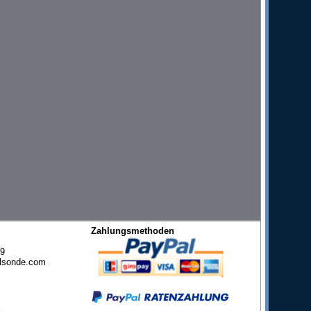
Zahlungsmethoden
49
lsonde.com