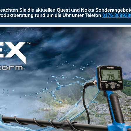
eachten Sie die aktuellen Quest und Nokta Sonderangebot
roduktberatung rund um die Uhr unter Telefon
0176-369928