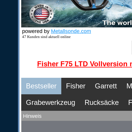
powered by
Metallsonde.com
47 Kunden sind aktuell online
Fisher F75 LTD Vollversion m
Bestseller
Fisher
Garrett
M
Grabewerkzeug
Rucksäcke
F
Hinweis