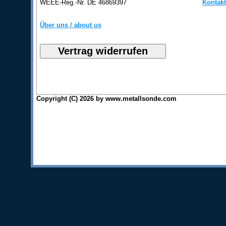
WEEE-Reg.-Nr. DE 46869397
Kontakt
Über uns / about us
Copyright (C) 2026 by www.metallsonde.com