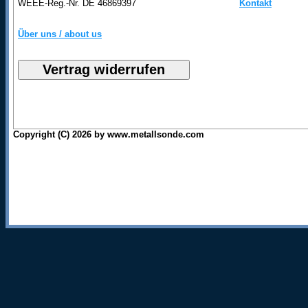
WEEE-Reg.-Nr. DE 46869397
Kontakt
Über uns / about us
Copyright (C) 2026 by www.metallsonde.com