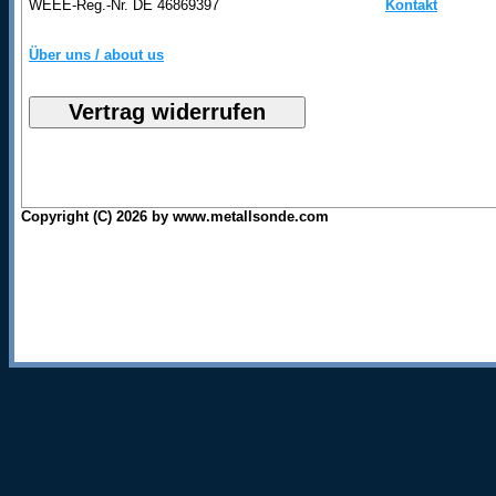
WEEE-Reg.-Nr. DE 46869397
Kontakt
Über uns / about us
Copyright (C) 2026 by www.metallsonde.com