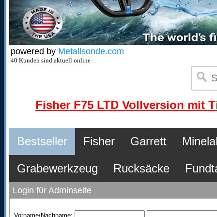
powered by
Metallsonde.com
40 Kunden sind aktuell online
Fisher F75 LTD Vollversion mit T
Bestseller
Fisher
Garrett
Minela
Grabewerkzeug
Rucksäcke
Fundt
Login für Adminseite
Vorname/Nachname: