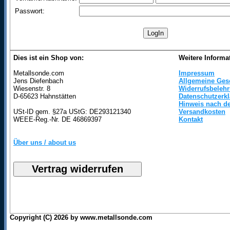
Passwort:
Dies ist ein Shop von:
Weitere Informa
Metallsonde.com
Impressum
Jens Diefenbach
Allgemeine Ges
Wiesenstr. 8
Widerrufsbeleh
D-65623 Hahnstätten
Datenschutzerk
Hinweis nach de
USt-ID gem. §27a UStG: DE293121340
Versandkosten
WEEE-Reg.-Nr. DE 46869397
Kontakt
Über uns / about us
Copyright (C) 2026 by www.metallsonde.com