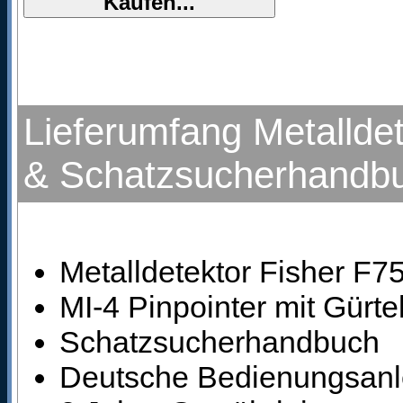
Lieferumfang Metalldet
& Schatzsucherhandb
Metalldetektor Fisher F75
MI-4 Pinpointer mit Gürt
Schatzsucherhandbuch
Deutsche Bedienungsanle