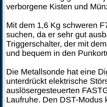
verborgene Kisten und Münz
Mit dem 1,6 Kg schweren F
suchen, da er sehr gut ausba
Triggerschalter, der mit de
und bequem in den Punkor
Die Metallsonde hat eine Di
unterdrückt elektrische St
auslösergesteuerten FASTG
Laufruhe. Den DST-Modus k