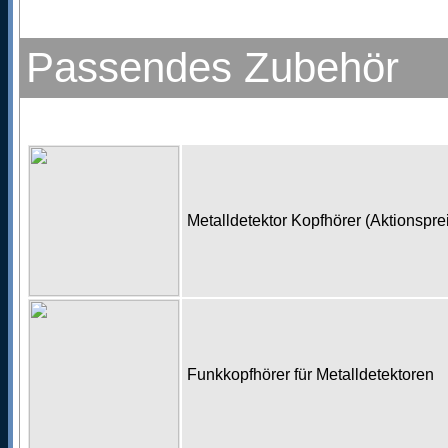
Passendes Zubehör
Metalldetektor Kopfhörer (Aktionspr
Funkkopfhörer für Metalldetektoren