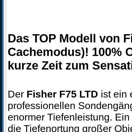
Das TOP Modell von Fi
Cachemodus)! 100% Ori
kurze Zeit zum Sensat
Der
Fisher F75 LTD
ist ein
professionellen Sondengäng
enormer Tiefenleistung. Ein
die Tiefenortung großer Obj