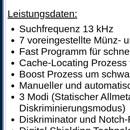
Leistungsdaten:
Suchfrequenz 13 kHz
7 voreingestellte Münz-
Fast Programm für schnel
Cache-Locating Prozess f
Boost Prozess um schwac
Manueller und automati
3 Modi (Statischer Allme
Diskriminierungsmodus)
Diskriminator und Notch