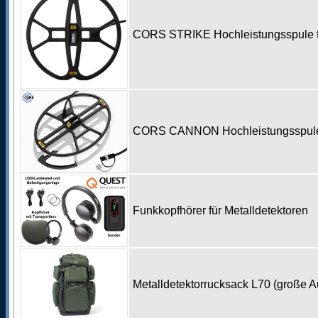
CORS STRIKE Hochleistungsspule fü
CORS CANNON Hochleistungsspule f
Funkkopfhörer für Metalldetektoren
Metalldetektorrucksack L70 (große 