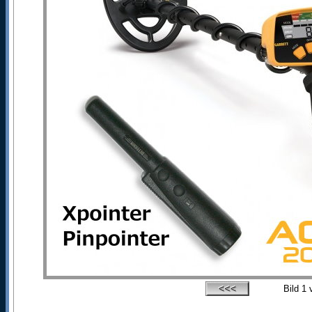
Bild
1
v