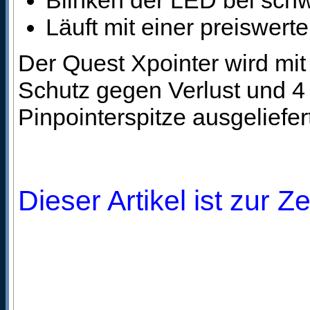
Blinken der LED bei schw
Läuft mit einer preiswert
Der Quest Xpointer wird mi
Schutz gegen Verlust und 4
Pinpointerspitze ausgeliefer
Dieser Artikel ist zur Z