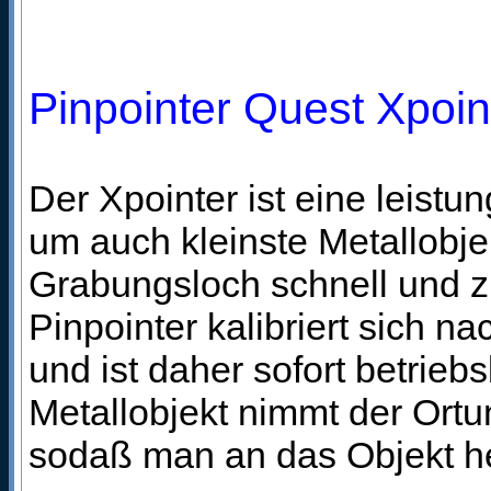
Pinpointer Quest Xpoin
Der Xpointer ist eine leist
um auch kleinste Metallobj
Grabungsloch schnell und zi
Pinpointer kalibriert sich n
und ist daher sofort betrieb
Metallobjekt nimmt der Ortu
sodaß man an das Objekt he