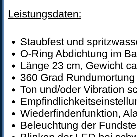
Leistungsdaten:
Staubfest und spritzwass
O-Ring Abdichtung im Bat
Länge 23 cm, Gewicht c
360 Grad Rundumortung
Ton und/oder Vibration sc
Empfindlichkeitseinstellu
Wiederfindenfunktion, Al
Beleuchtung der Fundstel