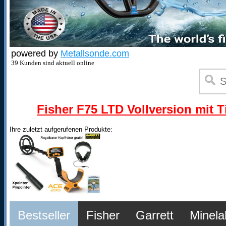
powered by
Metallsonde.com
39 Kunden sind aktuell online
Fisher F75 LTD Vollversion mit T
Ihre zuletzt aufgerufenen Produkte:
Bestseller
Fisher
Garrett
Minela