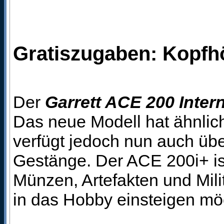
Gratiszugaben: Kopfh
Der
Garrett ACE 200 Intern
Das neue Modell hat ähnlic
verfügt jedoch nun auch übe
Gestänge. Der ACE 200i+ ist
Münzen, Artefakten und Milit
in das Hobby einsteigen mö