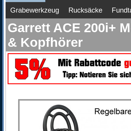
Grabewerkzeug
Rucksäcke
Fundt
Garrett ACE 200i+ M
& Kopfhörer