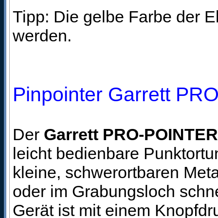
Tipp: Die gelbe Farbe der E
werden.
Pinpointer Garrett P
Der
Garrett PRO-POINTER
leicht bedienbare Punktort
kleine, schwerortbaren Met
oder im Grabungsloch schnel
Gerät ist mit einem Knopfdru