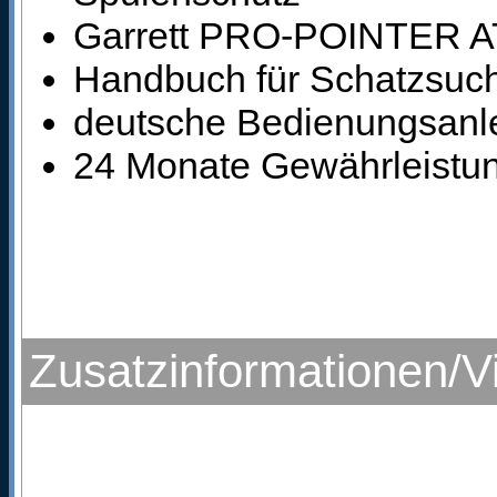
Garrett PRO-POINTER AT 
Handbuch für Schatzsuc
deutsche Bedienungsanle
24 Monate Gewährleistung
Zusatzinformationen/V