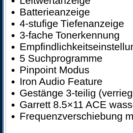
Leitwertanzeige
Batterieanzeige
4-stufige Tiefenanzeige
3-fache Tonerkennung
Empfindlichkeitseinstellu
5 Suchprogramme
Pinpoint Modus
Iron Audio Feature
Gestänge 3-teilig (verrieg
Garrett 8.5×11 ACE wass
Frequenzverschiebung m