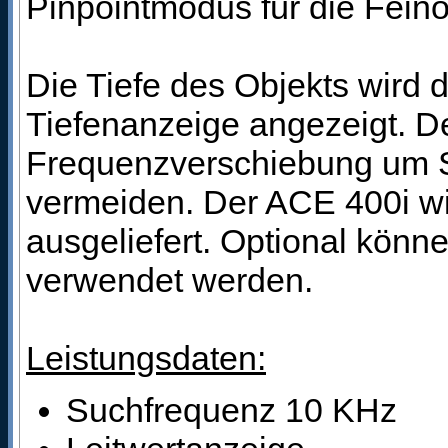
Pinpointmodus für die Feino
Die Tiefe des Objekts wird d
Tiefenanzeige angezeigt. De
Frequenzverschiebung um S
vermeiden. Der ACE 400i wi
ausgeliefert. Optional kön
verwendet werden.
Leistungsdaten:
Suchfrequenz 10 KHz