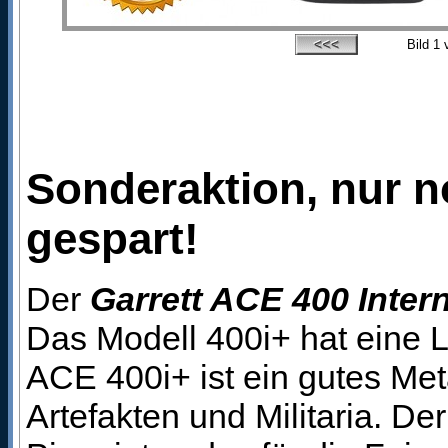
Bild
1
v
Sonderaktion, nur no
gespart!
Der
Garrett ACE 400 Intern
Das Modell 400i+ hat eine 
ACE 400i+ ist ein gutes Me
Artefakten und Militaria. D