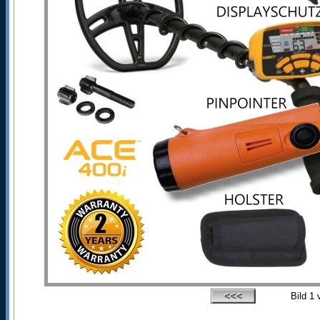
Bild
1
v