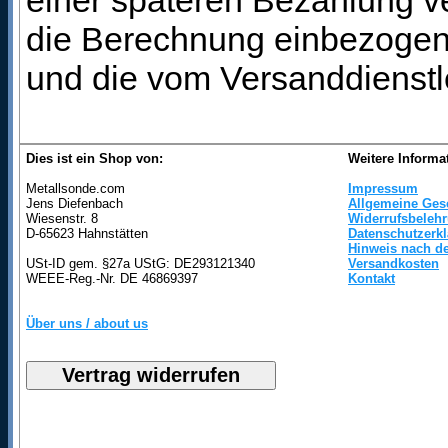
einer späteren Bezahlung ve
die Berechnung einbezogen 
und die vom Versanddienstl
Dies ist ein Shop von:
Weitere Informa
Metallsonde.com
Impressum
Jens Diefenbach
Allgemeine Ges
Wiesenstr. 8
Widerrufsbeleh
D-65623 Hahnstätten
Datenschutzerk
Hinweis nach de
USt-ID gem. §27a UStG: DE293121340
Versandkosten
WEEE-Reg.-Nr. DE 46869397
Kontakt
Über uns / about us