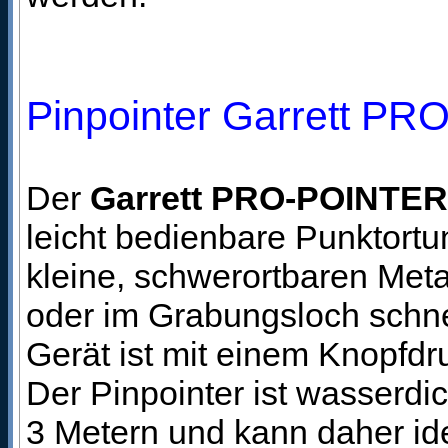
Pinpointer Garrett P
Der
Garrett PRO-POINTER
leicht bedienbare Punktort
kleine, schwerortbaren Met
oder im Grabungsloch schnel
Gerät ist mit einem Knopfdru
Der Pinpointer ist wasserdic
3 Metern und kann daher id