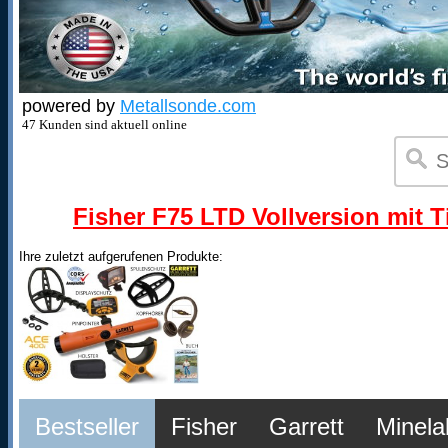
powered by
Metallsonde.com
47 Kunden sind aktuell online
Fisher F75 LTD Vollversion mit T
Ihre zuletzt aufgerufenen Produkte:
Bestseller
Fisher
Garrett
Minela