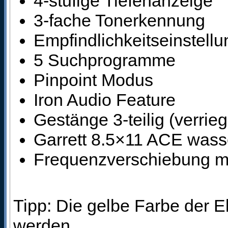
4-stufige Tiefenanzeige
3-fache Tonerkennung
Empfindlichkeitseinstellu
5 Suchprogramme
Pinpoint Modus
Iron Audio Feature
Gestänge 3-teilig (verrieg
Garrett 8.5×11 ACE wass
Frequenzverschiebung m
Tipp: Die gelbe Farbe der E
werden.