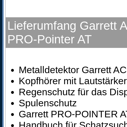
Lieferumfang Garrett A
PRO-Pointer AT
Metalldetektor Garrett AC
Kopfhörer mit Lautstärke
Regenschutz für das Dis
Spulenschutz
Garrett PRO-POINTER AT 
Handbuch für Schatzsuc