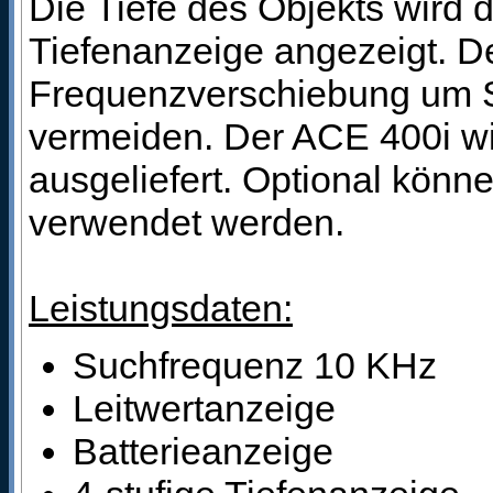
Die Tiefe des Objekts wird d
Tiefenanzeige angezeigt. De
Frequenzverschiebung um S
vermeiden. Der ACE 400i wi
ausgeliefert. Optional kön
verwendet werden.
Leistungsdaten:
Suchfrequenz 10 KHz
Leitwertanzeige
Batterieanzeige