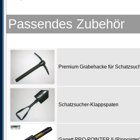
Passendes Zubehör
Premium Grabehacke für Schatzsu
Schatzsucher-Klappspaten
Garrett PRO-POINTER II (Pinpointe