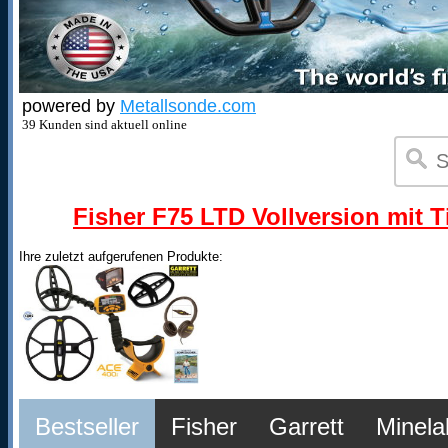
powered by
Metallsonde.com
39 Kunden sind aktuell online
Fisher F75 LTD Vollversion mit T
Ihre zuletzt aufgerufenen Produkte:
Bestseller
Fisher
Garrett
Minela