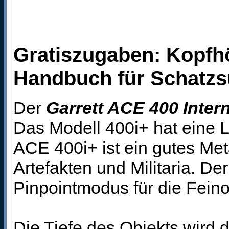
Gratiszugaben: Kopfhö
Handbuch für Schatzs
Der
Garrett ACE 400 Intern
Das Modell 400i+ hat eine 
ACE 400i+ ist ein gutes Me
Artefakten und Militaria. D
Pinpointmodus für die Feino
Die Tiefe des Objekts wird d