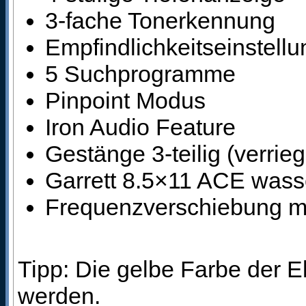
3-fache Tonerkennung
Empfindlichkeitseinstellu
5 Suchprogramme
Pinpoint Modus
Iron Audio Feature
Gestänge 3-teilig (verrieg
Garrett 8.5×11 ACE wass
Frequenzverschiebung m
Tipp: Die gelbe Farbe der E
werden.