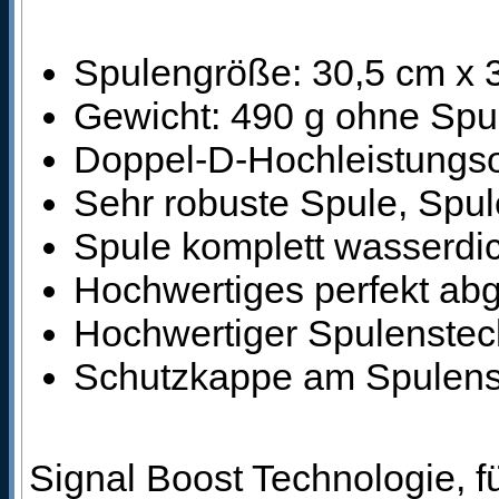
Spulengröße: 30,5 cm x 
Gewicht: 490 g ohne Spu
Doppel-D-Hochleistungso
Sehr robuste Spule, Spule
Spule komplett wasserdi
Hochwertiges perfekt ab
Hochwertiger Spulensteck
Schutzkappe am Spulens
Signal Boost Technologie, f