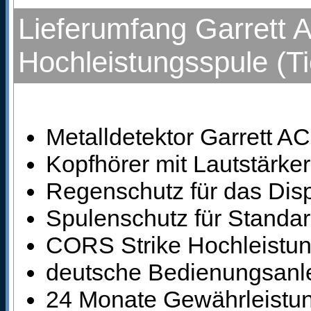
Lieferumfang Garrett 
Hochleistungsspule (T
Metalldetektor Garrett AC
Kopfhörer mit Lautstärke
Regenschutz für das Dis
Spulenschutz für Standa
CORS Strike Hochleistun
deutsche Bedienungsanle
24 Monate Gewährleistung