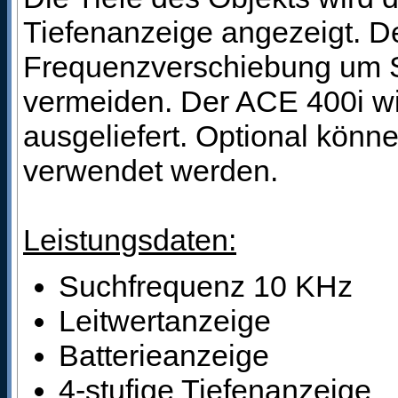
Tiefenanzeige angezeigt. De
Frequenzverschiebung um S
vermeiden. Der ACE 400i wi
ausgeliefert. Optional kön
verwendet werden.
Leistungsdaten:
Suchfrequenz 10 KHz
Leitwertanzeige
Batterieanzeige
4-stufige Tiefenanzeige