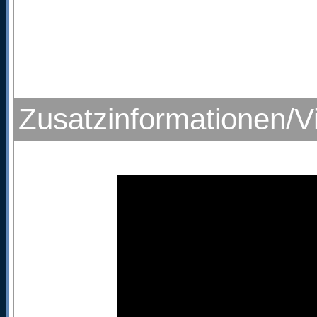
Zusatzinformationen/V