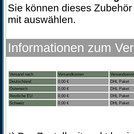
Sie können dieses Zubehör 
mit auswählen.
Informationen zum Ve
Versand nach
Versandkosten
Versandservi
Deutschland
0,00 €
DHL Paket
Österreich
0,00 €
DHL Paket
Restliche EU
0,00 €
DHL Paket
Schweiz
0,00 €
DHL Paket