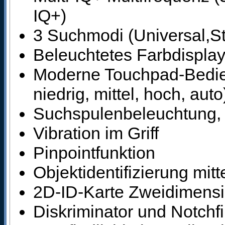
IQ+)
3 Suchmodi (Universal,St
Beleuchtetes Farbdisplay,
Moderne Touchpad-Bedien
niedrig, mittel, hoch, auto
Suchspulenbeleuchtung, 
Vibration im Griff
Pinpointfunktion
Objektidentifizierung mit
2D-ID-Karte Zweidimensi
Diskriminator und Notchfi