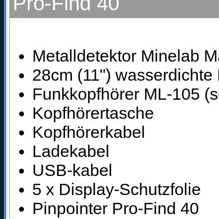
Pro-Find 40
Metalldetektor Minelab M
28cm (11") wasserdichte
Funkkopfhörer ML-105 (s
Kopfhörertasche
Kopfhörerkabel
Ladekabel
USB-kabel
5 x Display-Schutzfolie
Pinpointer Pro-Find 40