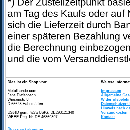
*) Der Zustellzeitpunkt bas
am Tag des Kaufs oder auf
sich die Lieferzeit durch B
einer späteren Bezahlung ve
die Berechnung einbezogen 
und die vom Versanddienstl
Dies ist ein Shop von:
Weitere Informa
Metallsonde.com
Impressum
Jens Diefenbach
Allgemeine Ges
Wiesenstr. 8
Widerrufsbeleh
D-65623 Hahnstätten
Datenschutzerk
Hinweis nach de
USt-ID gem. §27a UStG: DE293121340
Versandkosten
WEEE-Reg.-Nr. DE 46869397
Kontakt
Über uns / about us