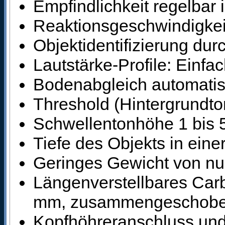
Empfindlichkeit regelbar 
Reaktionsgeschwindigkeit 
Objektidentifizierung durc
Lautstärke-Profile: Einfach
Bodenabgleich automatis
Threshold (Hintergrundton
Schwellentonhöhe 1 bis 5
Tiefe des Objekts in eine
Geringes Gewicht von nur
Längenverstellbares Car
mm, zusammengeschobe
Kopfhöhreranschluss und 