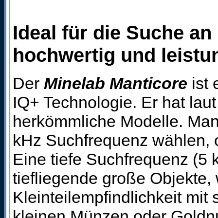
Ideal für die Suche a
hochwertig und leistu
Der
Minelab Manticore
ist 
IQ+ Technologie. Er hat lau
herkömmliche Modelle. Man 
kHz Suchfrequenz wählen, ode
Eine tiefe Suchfrequenz (5 
tiefliegende große Objekte
Kleinteilempfindlichkeit mit
kleinen Münzen oder Goldn