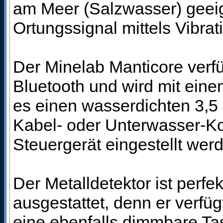
am Meer (Salzwasser) geei
Ortungssignal mittels Vibrat
Der Minelab Manticore verf
Bluetooth und wird mit ein
es einen wasserdichten 3,5 
Kabel- oder Unterwasser-Kop
Steuergerät eingestellt wer
Der Metalldetektor ist perf
ausgestattet, denn er verf
eine ebenfalls dimmbare Ta