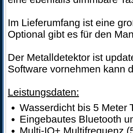
Im Lieferumfang ist eine g
Optional gibt es für den Ma
Der Metalldetektor ist updat
Software vornehmen kann di
Leistungsdaten:
Wasserdicht bis 5 Meter 
Eingebautes Bluetooth u
Multi-IQ+ Multifrequenz 