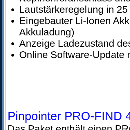
Lautstärkeregelung in 25
Eingebauter Li-Ionen Akk
Akkuladung)
Anzeige Ladezustand des
Online Software-Update 
Pinpointer PRO-FIND 
Das Paket enthält einen PRO