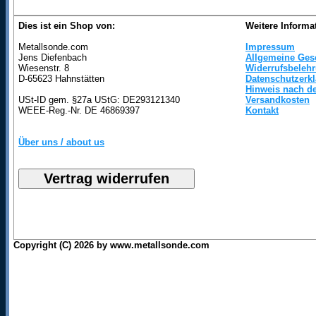
Dies ist ein Shop von:
Weitere Informa
Metallsonde.com
Impressum
Jens Diefenbach
Allgemeine Ges
Wiesenstr. 8
Widerrufsbeleh
D-65623 Hahnstätten
Datenschutzerk
Hinweis nach de
USt-ID gem. §27a UStG: DE293121340
Versandkosten
WEEE-Reg.-Nr. DE 46869397
Kontakt
Über uns / about us
Copyright (C) 2026 by www.metallsonde.com