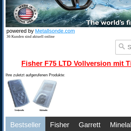
powered by
Metallsonde.com
36 Kunden sind aktuell online
Fisher F75 LTD Vollversion mit T
Ihre zuletzt aufgerufenen Produkte:
Bestseller
Fisher
Garrett
Minela