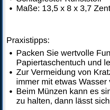
Maße: 13,5 x 8 x 3,7 Zen
Praxistipps:
Packen Sie wertvolle Fund
Papiertaschentuch und le
Zur Vermeidung von Krat
immer mit etwas Wasser
Beim Münzen kann es sinn
zu halten, dann lässt sic