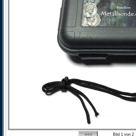
Bild
1
von 2