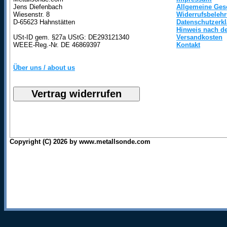
Jens Diefenbach
Allgemeine Ges
Wiesenstr. 8
Widerrufsbeleh
D-65623 Hahnstätten
Datenschutzerk
Hinweis nach de
USt-ID gem. §27a UStG: DE293121340
Versandkosten
WEEE-Reg.-Nr. DE 46869397
Kontakt
Über uns / about us
Copyright (C) 2026 by www.metallsonde.com