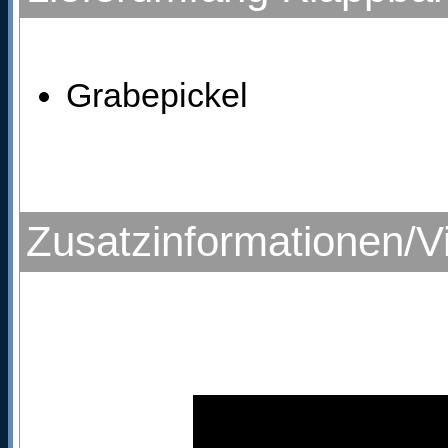
Grabepickel
Zusatzinformationen/V