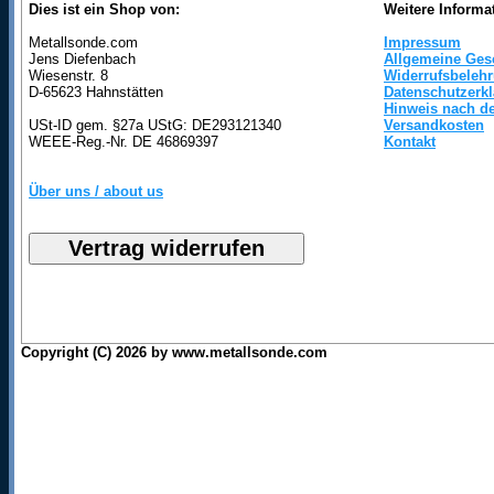
Dies ist ein Shop von:
Weitere Informa
Metallsonde.com
Impressum
Jens Diefenbach
Allgemeine Ges
Wiesenstr. 8
Widerrufsbeleh
D-65623 Hahnstätten
Datenschutzerk
Hinweis nach de
USt-ID gem. §27a UStG: DE293121340
Versandkosten
WEEE-Reg.-Nr. DE 46869397
Kontakt
Über uns / about us
Copyright (C) 2026 by www.metallsonde.com