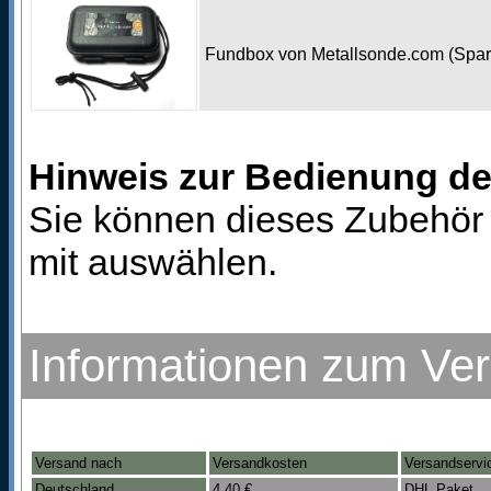
Fundbox von Metallsonde.com (Spa
Hinweis zur Bedienung d
Sie können dieses Zubehör 
mit auswählen.
Informationen zum Ve
Versand nach
Versandkosten
Versandservi
Deutschland
4,40 €
DHL Paket