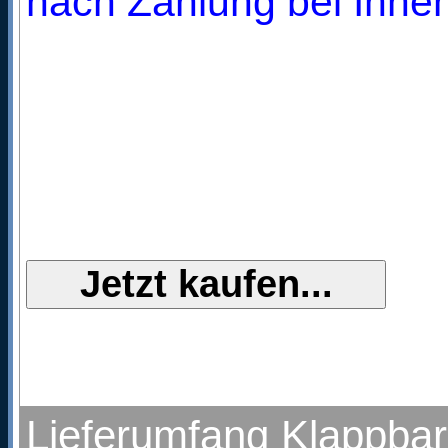
nach Zahlung bei Ihnen
Lieferumfang Klappbar