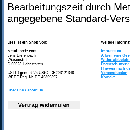
Bearbeitungszeit durch Met
angegebene Standard-Vers
Dies ist ein Shop von:
Weitere Informa
Metallsonde.com
Impressum
Jens Diefenbach
Allgemeine Ges
Wiesenstr. 8
Widerrufsbeleh
D-65623 Hahnstätten
Datenschutzerk
Hinweis nach de
USt-ID gem. §27a UStG: DE293121340
Versandkosten
WEEE-Reg.-Nr. DE 46869397
Kontakt
Über uns / about us