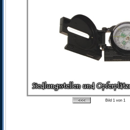
Bild
1
von 1