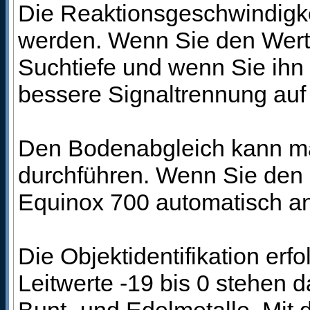
Die Reaktionsgeschwindigkei
werden. Wenn Sie den Wert n
Suchtiefe und wenn Sie ihn h
bessere Signaltrennung auf
Den Bodenabgleich kann ma
durchführen. Wenn Sie den B
Equinox 700 automatisch a
Die Objektidentifikation erfo
Leitwerte -19 bis 0 stehen d