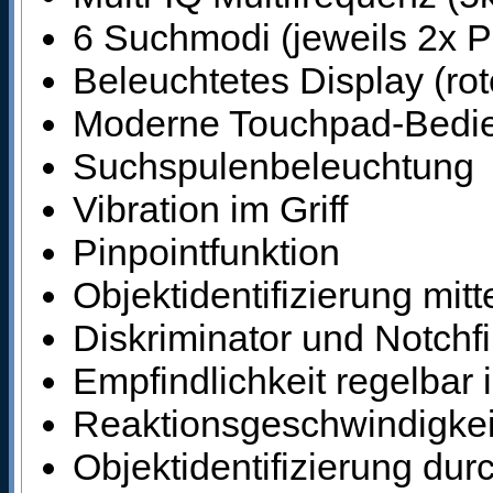
6 Suchmodi (jeweils 2x Pa
Beleuchtetes Display (rot
Moderne Touchpad-Bedie
Suchspulenbeleuchtung
Vibration im Griff
Pinpointfunktion
Objektidentifizierung mitt
Diskriminator und Notchfi
Empfindlichkeit regelbar 
Reaktionsgeschwindigkeit 
Objektidentifizierung durc