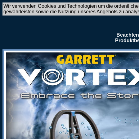
Wir verwenden Cookies und Technologien um die ordentliche
gewährleisten sowie die Nutzung unseres Angebots zu analy
Beachten 
Produktbe