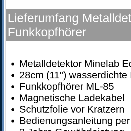
Lieferumfang Metallde
Funkkopfhörer
Metalldetektor Minelab E
28cm (11") wasserdichte
Funkkopfhörer ML-85
Magnetische Ladekabel
Schutzfolie vor Kratzern
Bedienungsanleitung pe