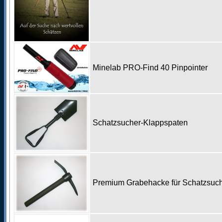
Minelab PRO-Find 40 Pinpointer
Schatzsucher-Klappspaten
Premium Grabehacke für Schatzsu