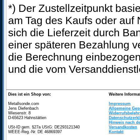
*) Der Zustellzeitpunkt bas
am Tag des Kaufs oder auf
sich die Lieferzeit durch B
einer späteren Bezahlung ve
die Berechnung einbezogen 
und die vom Versanddienstl
Dies ist ein Shop von:
Weitere Informa
Metallsonde.com
Impressum
Jens Diefenbach
Allgemeine Ges
Wiesenstr. 8
Widerrufsbeleh
D-65623 Hahnstätten
Datenschutzerk
Hinweis nach de
USt-ID gem. §27a UStG: DE293121340
Versandkosten
WEEE-Reg.-Nr. DE 46869397
Kontakt