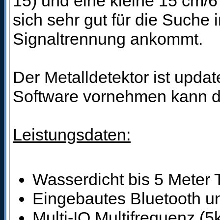
15) und eine kleine 15 cm/6
sich sehr gut für die Suche
Signaltrennung ankommt.
Der Metalldetektor ist updat
Software vornehmen kann di
Leistungsdaten:
Wasserdicht bis 5 Meter 
Eingebautes Bluetooth u
Multi-IQ Multifrequenz (