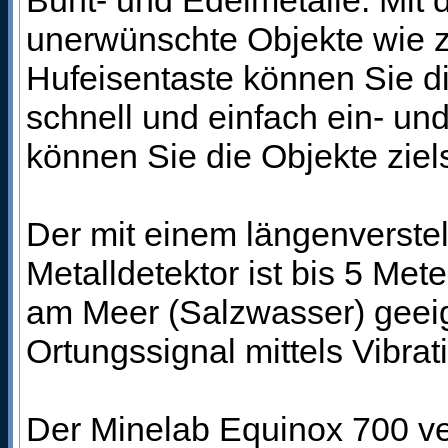
Bunt- und Edelmetalle. Mit 
unerwünschte Objekte wie z.
Hufeisentaste können Sie d
schnell und einfach ein- und
können Sie die Objekte ziel
Der mit einem längenverste
Metalldetektor ist bis 5 Met
am Meer (Salzwasser) geei
Ortungssignal mittels Vibrat
Der Minelab Equinox 700 ve