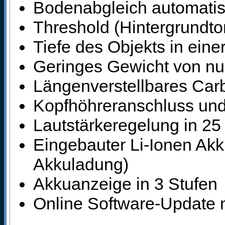
Bodenabgleich automatis
Threshold (Hintergrundton
Tiefe des Objekts in eine
Geringes Gewicht von nu
Längenverstellbares Ca
Kopfhöhreranschluss und 
Lautstärkeregelung in 25
Eingebauter Li-Ionen Akk
Akkuladung)
Akkuanzeige in 3 Stufen
Online Software-Update 