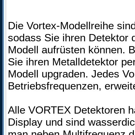
Die Vortex-Modellreihe sin
sodass Sie ihren Detektor 
Modell aufrüsten können. 
Sie ihren Metalldetektor p
Modell upgraden. Jedes Vo
Betriebsfrequenzen, erweit
Alle VORTEX Detektoren ha
Display und sind wasserdic
man neben Multifrequenz d