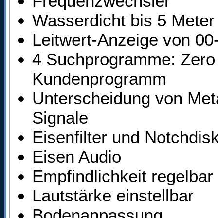
Frequenzwechsler
Wasserdicht bis 5 Meter
Leitwert-Anzeige von 00-
4 Suchprogramme: Zero 
Kundenprogramm
Unterscheidung von Meta
Signale
Eisenfilter und Notchdis
Eisen Audio
Empfindlichkeit regelbar
Lautstärke einstellbar
Bodenanpassung