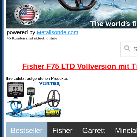
powered by
Metallsonde.com
45 Kunden sind aktuell online
Fisher F75 LTD Vollversion mit T
Ihre zuletzt aufgerufenen Produkte:
Bestseller
Fisher
Garrett
Minela