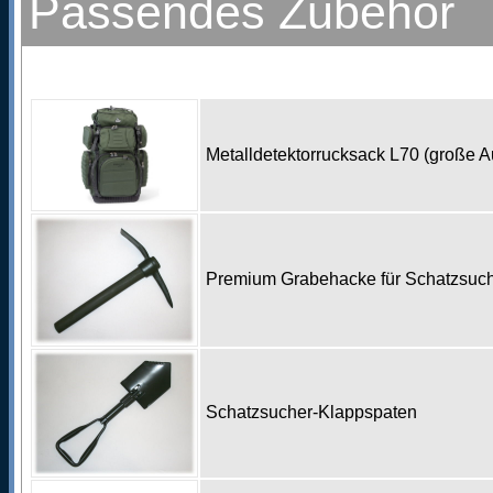
Passendes Zubehör
Metalldetektorrucksack L70 (große 
Premium Grabehacke für Schatzsu
Schatzsucher-Klappspaten