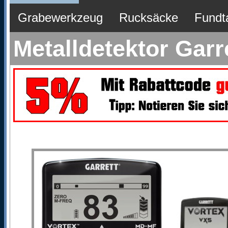
Grabewerkzeug
Rucksäcke
Fundt
Metalldetektor Gar