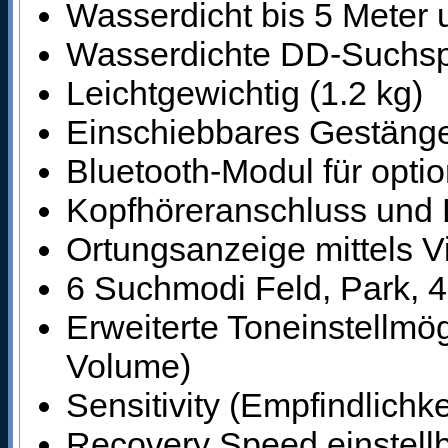
Wasserdicht bis 5 Meter 
Wasserdichte DD-Suchsp
Leichtgewichtig (1.2 kg)
Einschiebbares Gestänge
Bluetooth-Modul für opti
Kopfhöreranschluss und 
Ortungsanzeige mittels Vi
6 Suchmodi Feld, Park, 4
Erweiterte Toneinstellmö
Volume)
Sensitivity (Empfindlichke
Recovery Speed einstell