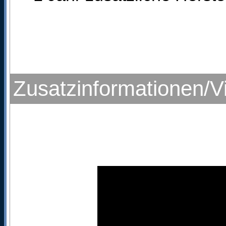
Zusatzinformationen/V