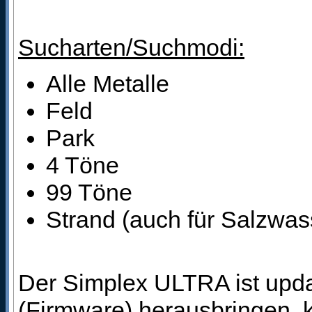
Sucharten/Suchmodi:
Alle Metalle
Feld
Park
4 Töne
99 Töne
Strand (auch für Salzwas
Der Simplex ULTRA ist upda
(Firmware) herausbringen, 