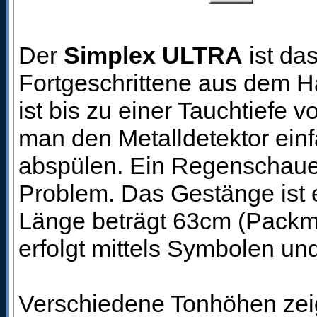
Der
Simplex ULTRA
ist da
Fortgeschrittene aus dem 
ist bis zu einer Tauchtiefe
man den Metalldetektor ein
abspülen. Ein Regenschauer
Problem. Das Gestänge ist e
Länge beträgt 63cm (Packm
erfolgt mittels Symbolen un
Verschiedene Tonhöhen zei