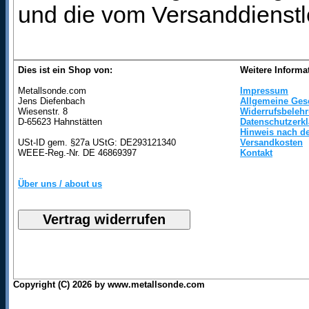
und die vom Versanddienstl
Dies ist ein Shop von:
Weitere Informa
Metallsonde.com
Impressum
Jens Diefenbach
Allgemeine Ges
Wiesenstr. 8
Widerrufsbeleh
D-65623 Hahnstätten
Datenschutzerk
Hinweis nach de
USt-ID gem. §27a UStG: DE293121340
Versandkosten
WEEE-Reg.-Nr. DE 46869397
Kontakt
Über uns / about us
Copyright (C) 2026 by www.metallsonde.com