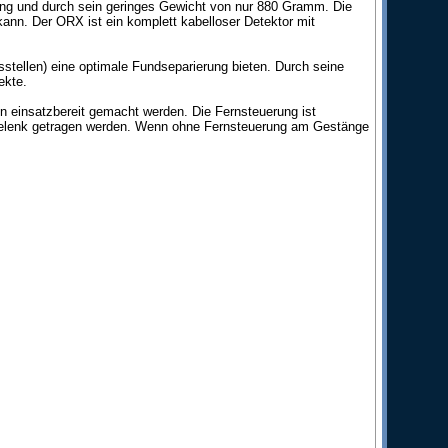
ung und durch sein geringes Gewicht von nur 880 Gramm. Die
kann. Der ORX ist ein komplett kabelloser Detektor mit
sstellen) eine optimale Fundseparierung bieten. Durch seine
ekte.
n einsatzbereit gemacht werden. Die Fernsteuerung ist
dgelenk getragen werden. Wenn ohne Fernsteuerung am Gestänge