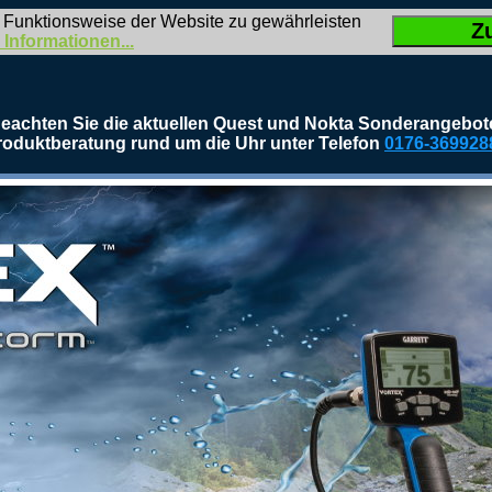
 Funktionsweise der Website zu gewährleisten
Z
 Informationen...
eachten Sie die aktuellen Quest und Nokta Sonderangebot
roduktberatung rund um die Uhr unter Telefon
0176-369928