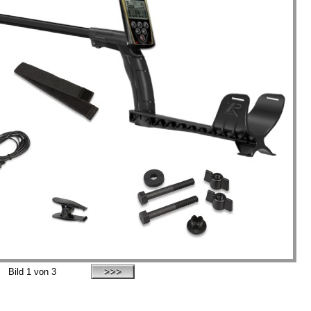
Bild
1
von 3