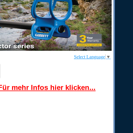
Select Language
▼
ür mehr Infos hier klicken...