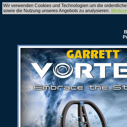
Wir verwenden Cookies und Technologien um die ordentliche
sowie die Nutzung unseres Angebots zu analysieren.
Weitere
B
P