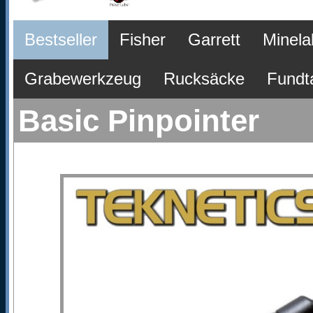
Bestseller
Fisher
Garrett
Minela
Grabewerkzeug
Rucksäcke
Fundt
Basic Pinpointer