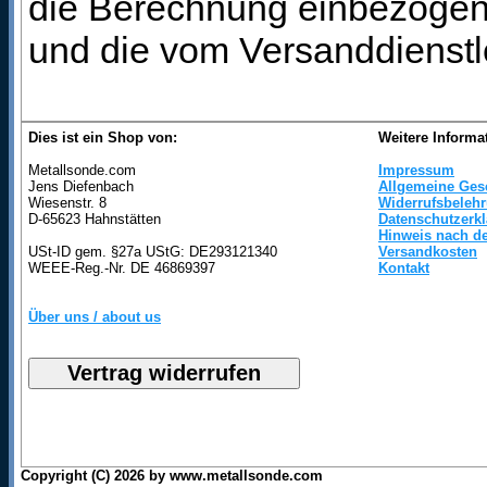
die Berechnung einbezogen 
und die vom Versanddienstl
Dies ist ein Shop von:
Weitere Informa
Metallsonde.com
Impressum
Jens Diefenbach
Allgemeine Ges
Wiesenstr. 8
Widerrufsbeleh
D-65623 Hahnstätten
Datenschutzerk
Hinweis nach de
USt-ID gem. §27a UStG: DE293121340
Versandkosten
WEEE-Reg.-Nr. DE 46869397
Kontakt
Über uns / about us
Copyright (C) 2026 by www.metallsonde.com