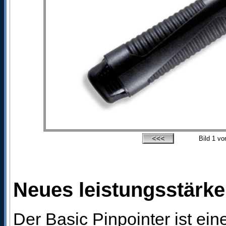
Bild
1
vo
Neues leistungsstärke
Der Basic Pinpointer ist ei