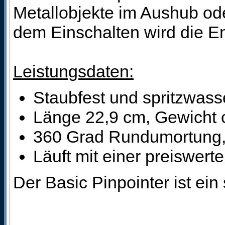
Metallobjekte im Aushub ode
dem Einschalten wird die Emp
Leistungsdaten:
Staubfest und spritzwass
Länge 22,9 cm, Gewicht
360 Grad Rundumortung, 
Läuft mit einer preiswert
Der Basic Pinpointer ist ein