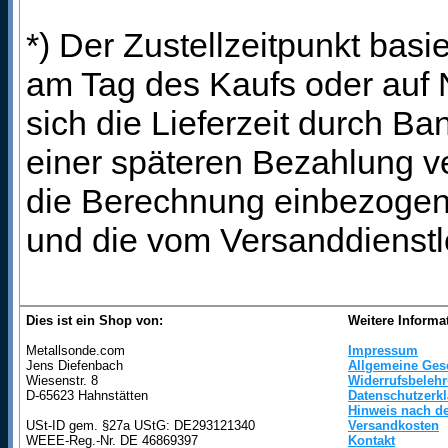
*) Der Zustellzeitpunkt bas
am Tag des Kaufs oder auf
sich die Lieferzeit durch B
einer späteren Bezahlung ve
die Berechnung einbezogen 
und die vom Versanddienstl
Dies ist ein Shop von:
Weitere Informa
Metallsonde.com
Impressum
Jens Diefenbach
Allgemeine Ges
Wiesenstr. 8
Widerrufsbeleh
D-65623 Hahnstätten
Datenschutzerk
Hinweis nach de
USt-ID gem. §27a UStG: DE293121340
Versandkosten
WEEE-Reg.-Nr. DE 46869397
Kontakt