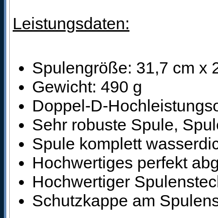
Leistungsdaten:
Spulengröße: 31,7 cm x 
Gewicht: 490 g
Doppel-D-Hochleistungso
Sehr robuste Spule, Spule
Spule komplett wasserdi
Hochwertiges perfekt ab
Hochwertiger Spulensteck
Schutzkappe am Spulens