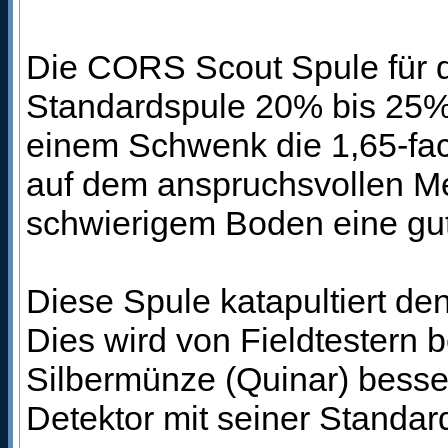
Die CORS Scout Spule für d
Standardspule 20% bis 25% 
einem Schwenk die 1,65-fac
auf dem anspruchsvollen Met
schwierigem Boden eine gut
Diese Spule katapultiert d
Dies wird von Fieldtestern b
Silbermünze (Quinar) besser
Detektor mit seiner Standar