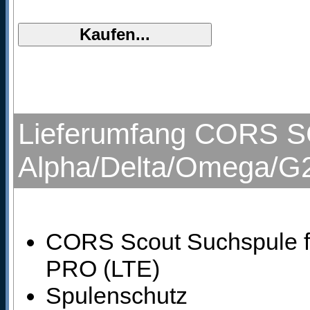
Lieferumfang CORS SC
Alpha/Delta/Omega/G2
CORS Scout Suchspule fü
PRO (LTE)
Spulenschutz