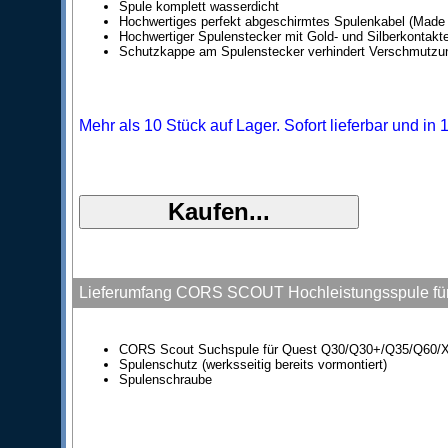
Spule komplett wasserdicht
Hochwertiges perfekt abgeschirmtes Spulenkabel (Made
Hochwertiger Spulenstecker mit Gold- und Silberkontakt
Schutzkappe am Spulenstecker verhindert Verschmutzu
Mehr als 10 Stück auf Lager. Sofort lieferbar und in
Lieferumfang CORS SCOUT Hochleistungsspule f
CORS Scout Suchspule für Quest Q30/Q30+/Q35/Q60
Spulenschutz (werksseitig bereits vormontiert)
Spulenschraube