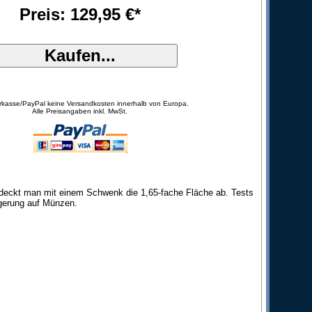
Preis: 129,95 €*
orkasse/PayPal keine Versandkosten innerhalb von Europa.
Alle Preisangaben inkl. MwSt.
 deckt man mit einem Schwenk die 1,65-fache Fläche ab. Tests
igerung auf Münzen.