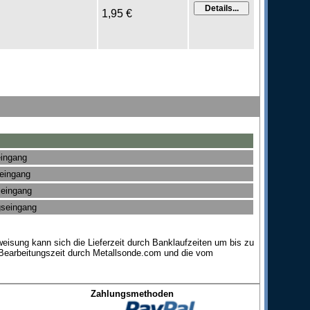
1,95 €
eingang
seingang
seingang
gseingang
eisung kann sich die Lieferzeit durch Banklaufzeiten um bis zu
 Bearbeitungszeit durch Metallsonde.com und die vom
Zahlungsmethoden