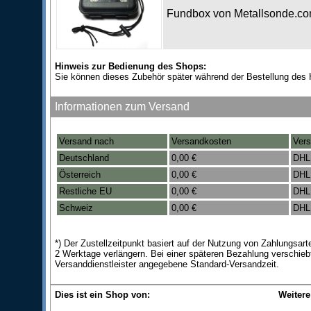
Fundbox von Metallsonde.c
Hinweis zur Bedienung des Shops:
Sie können dieses Zubehör später während der Bestellung des 
Informationen zum Versand
Versand nach
Versandkosten
Vers
Deutschland
0,00 €
DHL
Österreich
0,00 €
DHL
Restliche EU
0,00 €
DHL
Schweiz
0,00 €
DHL
*) Der Zustellzeitpunkt basiert auf der Nutzung von Zahlungsa
2 Werktage verlängern. Bei einer späteren Bezahlung verschieb
Versanddienstleister angegebene Standard-Versandzeit.
Dies ist ein Shop von:
Weitere