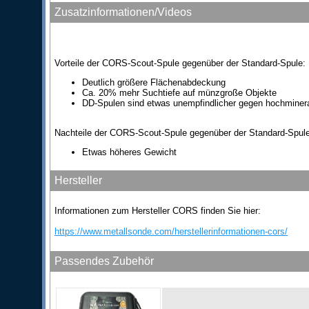
Zusatzinformationen/Videos
Vorteile der CORS-Scout-Spule gegenüber der Standard-Spule:
Deutlich größere Flächenabdeckung
Ca. 20% mehr Suchtiefe auf münzgroße Objekte
DD-Spulen sind etwas unempfindlicher gegen hochminera
Nachteile der CORS-Scout-Spule gegenüber der Standard-Spule
Etwas höheres Gewicht
Hersteller
Informationen zum Hersteller CORS finden Sie hier:
https://www.metallsonde.com/herstellerinformationen-cors/
Passendes Zubehör