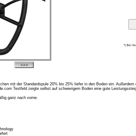
*) Bei V
ichen mit der Standardspule 20% bis 25% tiefer in den Boden ein. Außerdem
.com Testfeld zeigte selbst auf schwierigem Boden eine gute Leistungsste
mäßig ganz nach vorne.
chnology
efert