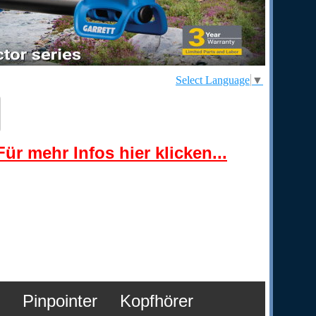
Select Language
▼
ür mehr Infos hier klicken...
Pinpointer
Kopfhörer