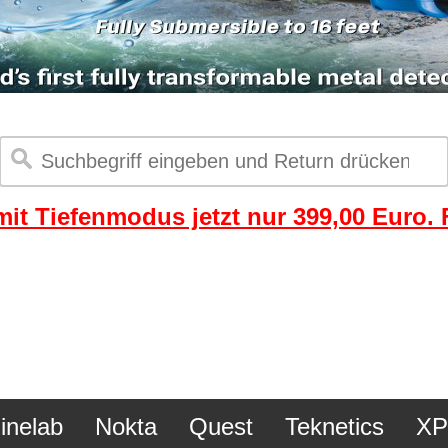
it Tiefenmodus jetzt nur 399,00 Euro. F
inelab
Nokta
Quest
Teknetics
XP