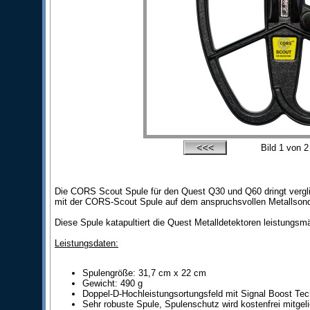
Bild
1
von 2
Die CORS Scout Spule für den Quest Q30 und Q60 dringt vergl
mit der CORS-Scout Spule auf dem anspruchsvollen Metallsonde
Diese Spule katapultiert die Quest Metalldetektoren leistungs
Leistungsdaten:
Spulengröße: 31,7 cm x 22 cm
Gewicht: 490 g
Doppel-D-Hochleistungsortungsfeld mit Signal Boost Te
Sehr robuste Spule, Spulenschutz wird kostenfrei mitgeli