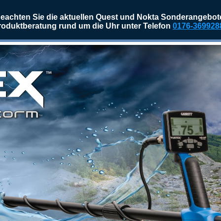
eachten Sie die aktuellen Quest und Nokta Sonderangebot
roduktberatung rund um die Uhr unter Telefon
0176-369928