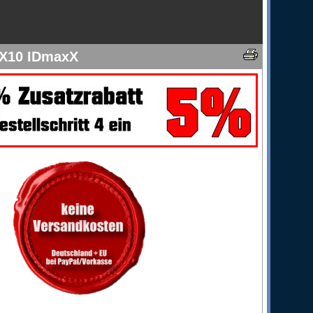
/X10 IDmaxX