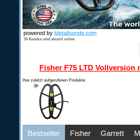
powered by
Metallsonde.com
39 Kunden sind aktuell online
Fisher F75 LTD Vollversion m
Ihre zuletzt aufgerufenen Produkte:
Bestseller
Fisher
Garrett
M