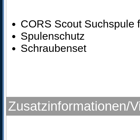
CORS Scout Suchspule f
Spulenschutz
Schraubenset
Zusatzinformationen/V