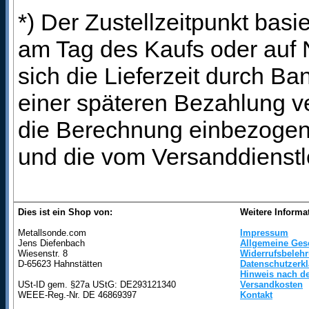
*) Der Zustellzeitpunkt bas
am Tag des Kaufs oder auf
sich die Lieferzeit durch B
einer späteren Bezahlung ve
die Berechnung einbezogen 
und die vom Versanddienstl
Dies ist ein Shop von:
Weitere Informa
Metallsonde.com
Impressum
Jens Diefenbach
Allgemeine Ges
Wiesenstr. 8
Widerrufsbeleh
D-65623 Hahnstätten
Datenschutzerk
Hinweis nach de
USt-ID gem. §27a UStG: DE293121340
Versandkosten
WEEE-Reg.-Nr. DE 46869397
Kontakt