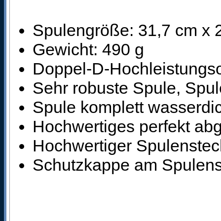
Spulengröße: 31,7 cm x 
Gewicht: 490 g
Doppel-D-Hochleistungso
Sehr robuste Spule, Spule
Spule komplett wasserdi
Hochwertiges perfekt ab
Hochwertiger Spulensteck
Schutzkappe am Spulens