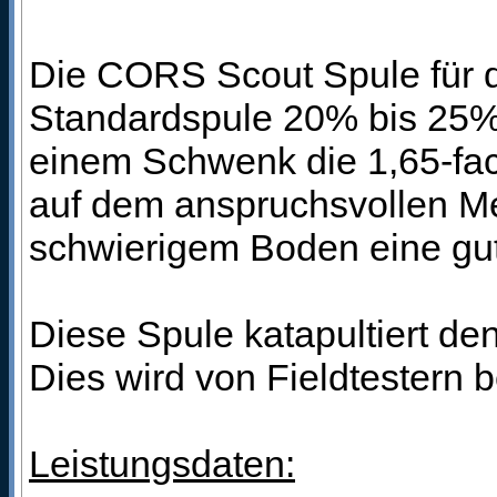
Die CORS Scout Spule für de
Standardspule 20% bis 25% 
einem Schwenk die 1,65-fac
auf dem anspruchsvollen Met
schwierigem Boden eine gut
Diese Spule katapultiert d
Dies wird von Fieldtestern be
Leistungsdaten: