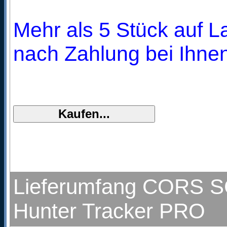
Mehr als 5 Stück auf La
nach Zahlung bei Ihnen
Lieferumfang CORS SC
Hunter Tracker PRO