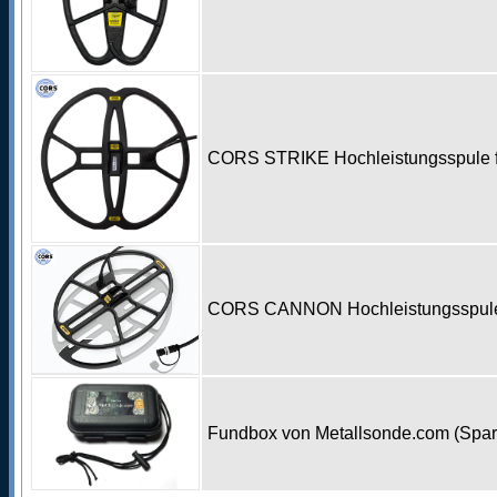
CORS STRIKE Hochleistungsspule f
CORS CANNON Hochleistungsspule f
Fundbox von Metallsonde.com (Spa