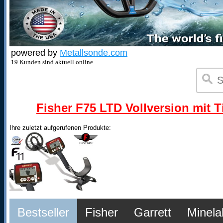
powered by
Metallsonde.com
19 Kunden sind aktuell online
Fisher F75 LTD Vollversion mit T
Ihre zuletzt aufgerufenen Produkte:
Bestseller
Fisher
Garrett
Minela