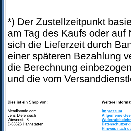
*) Der Zustellzeitpunkt bas
am Tag des Kaufs oder auf
sich die Lieferzeit durch B
einer späteren Bezahlung ve
die Berechnung einbezogen 
und die vom Versanddienstl
Dies ist ein Shop von:
Weitere Informa
Metallsonde.com
Impressum
Jens Diefenbach
Allgemeine Ges
Wiesenstr. 8
Widerrufsbeleh
D-65623 Hahnstätten
Datenschutzerk
Hinweis nach de