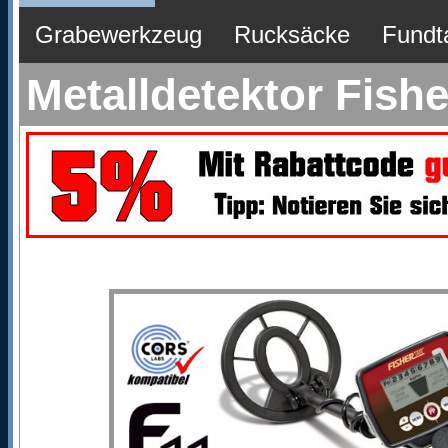
Grabewerkzeug
Rucksäcke
Fundt
Metalldetektor Fishe