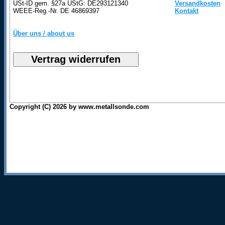
USt-ID gem. §27a UStG: DE293121340
Versandkosten
WEEE-Reg.-Nr. DE 46869397
Kontakt
Über uns / about us
Copyright (C) 2026 by www.metallsonde.com