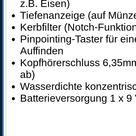
z.B. Eisen)
Tiefenanzeige (auf Münze
Kerbfilter (Notch-Funkti
Pinpointing-Taster für ei
Auffinden
Kopfhörerschluss 6,35mm 
ab)
Wasserdichte konzentris
Batterieversorgung 1 x 9 