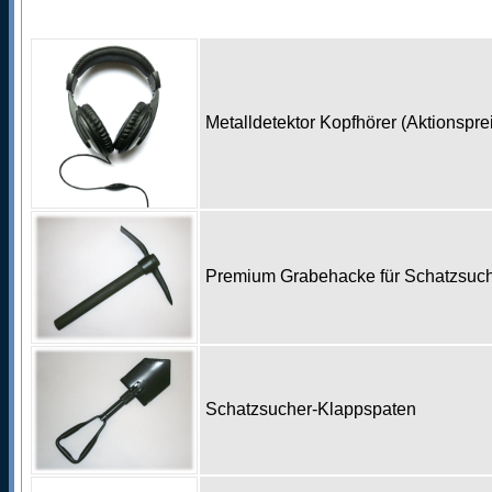
Metalldetektor Kopfhörer (Aktionspr
Premium Grabehacke für Schatzsu
Schatzsucher-Klappspaten