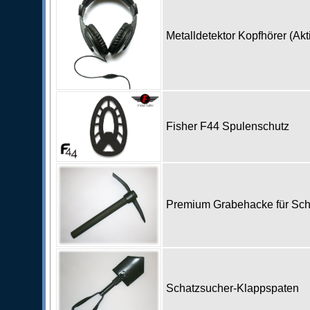
Metalldetektor Kopfhörer (Ak
Fisher F44 Spulenschutz
Premium Grabehacke für Sc
Schatzsucher-Klappspaten