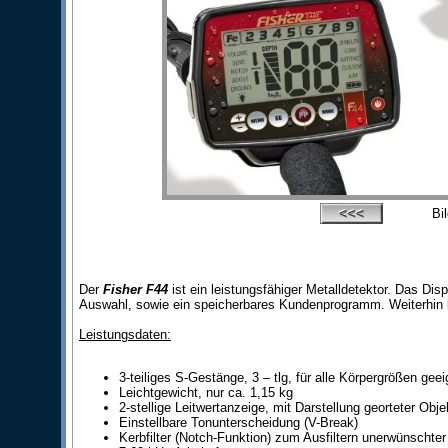
Bi
Der
Fisher F44
ist ein leistungsfähiger Metalldetektor. Das Di
Auswahl, sowie ein speicherbares Kundenprogramm. Weiterhin bi
Leistungsdaten:
3-teiliges S-Gestänge, 3 – tlg, für alle Körpergrößen geei
Leichtgewicht, nur ca. 1,15 kg
2-stellige Leitwertanzeige, mit Darstellung georteter Ob
Einstellbare Tonunterscheidung (V-Break)
Kerbfilter (Notch-Funktion) zum Ausfiltern unerwünschte