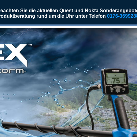
eachten Sie die aktuellen Quest und Nokta Sonderangebot
roduktberatung rund um die Uhr unter Telefon
0176-369928