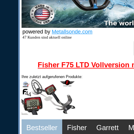
powered by
Metallsonde.com
47 Kunden sind aktuell online
Fisher F75 LTD Vollversion m
Ihre zuletzt aufgerufenen Produkte:
Bestseller
Fisher
Garrett
M