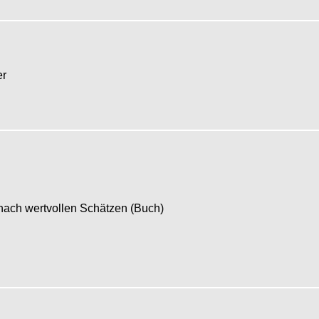
er
 nach wertvollen Schätzen (Buch)