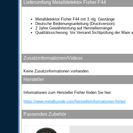
Lieferumfang Metalldetektor Fisher F44
Metalldetektor Fisher F44 mit 3.-tlg. Gestänge
Deutsche Bedienungsanleitung (Druckversion)
2 Jahre Gewährleistung auf Herstellermängel
Qualitätssicherung: Vor Versand Sichtprüfung der Ware a
Zusatzinformationen/Videos
Keine Zusatzinformationen vorhanden.
Hersteller
Informationen zum Hersteller Fisher finden Sie hier:
https://www.metallsonde.com/herstellerinformationen-fisher/
Passendes Zubehör