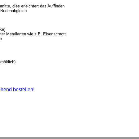
mitte, dies erleichtert das Auffinden
 Bodenabgleich
ke)
ter Metallarten wie z.B. Eisenschrott
e
hältlich)
ehend bestellen!