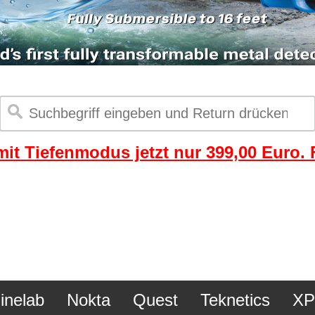
it Tiefenmodus jetzt nur 399,00 Euro. F
inelab
Nokta
Quest
Teknetics
XP