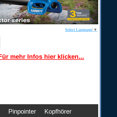
Select Language
▼
ür mehr Infos hier klicken...
Pinpointer
Kopfhörer