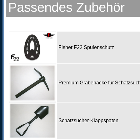
Passendes Zubehör
Fisher F22 Spulenschutz
Premium Grabehacke für Schatzsu
Schatzsucher-Klappspaten