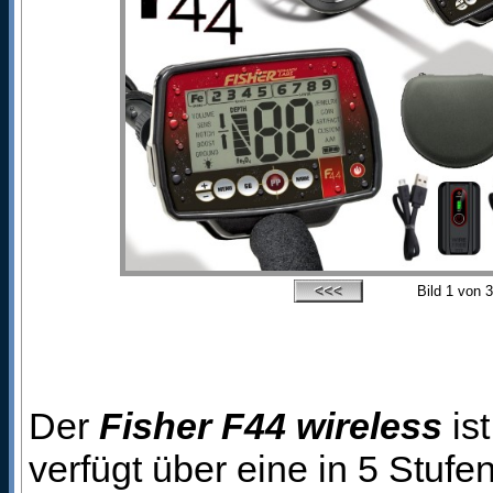
Bild
1
von 3
Der
Fisher F44 wireless
ist
verfügt über eine in 5 Stuf