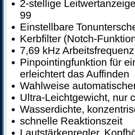
2-stellige Leitwertanzeig
99
Einstellbare Tonuntersch
Kerbfilter (Notch-Funkti
7,69 kHz Arbeitsfrequenz
Pinpointingfunktion für e
erleichtert das Auffinden
Wahlweise automatischer
Ultra-Leichtgewicht, nur 
Wasserdichte, konzentri
schnelle Reaktionszeit
Lautstärkenregler, Kopfh