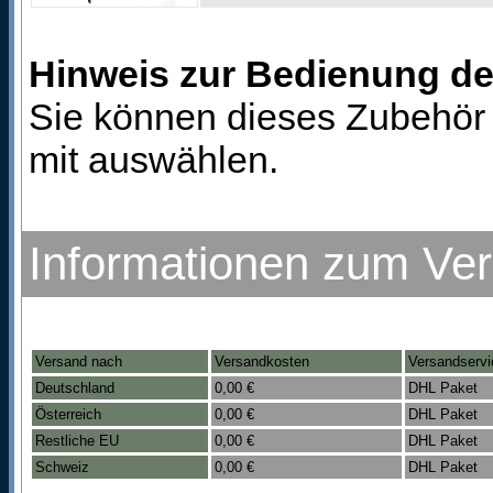
Hinweis zur Bedienung d
Sie können dieses Zubehör 
mit auswählen.
Informationen zum Ve
Versand nach
Versandkosten
Versandservi
Deutschland
0,00 €
DHL Paket
Österreich
0,00 €
DHL Paket
Restliche EU
0,00 €
DHL Paket
Schweiz
0,00 €
DHL Paket