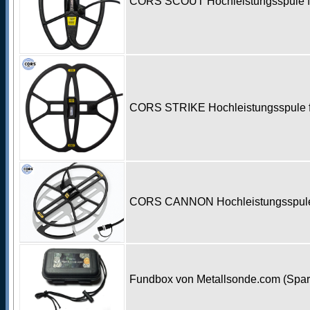
CORS SCOUT Hochleistungsspule fü
CORS STRIKE Hochleistungsspule f
CORS CANNON Hochleistungsspule f
Fundbox von Metallsonde.com (Spa