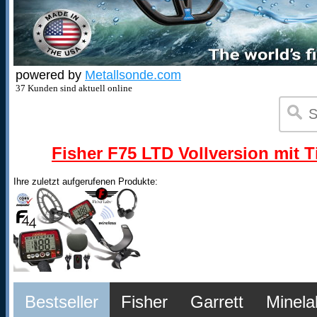
powered by
Metallsonde.com
37 Kunden sind aktuell online
Fisher F75 LTD Vollversion mit T
Ihre zuletzt aufgerufenen Produkte:
Bestseller
Fisher
Garrett
Minela