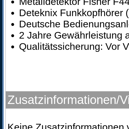
Metalldetektor Fisher F44
Deteknix Funkkopfhörer 
Deutsche Bedienungsanle
2 Jahre Gewährleistung a
Qualitätssicherung: Vor 
Zusatzinformationen/V
Keine Zusatzinformationen 