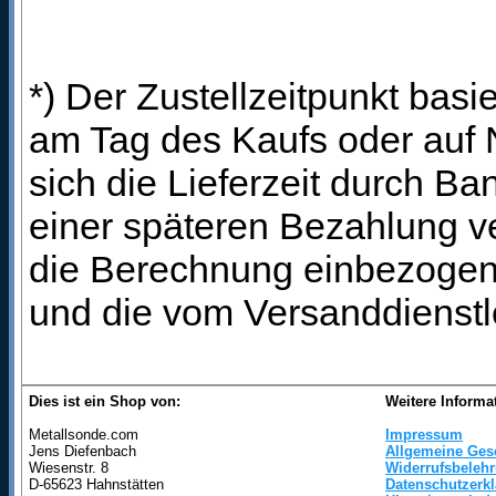
*) Der Zustellzeitpunkt bas
am Tag des Kaufs oder auf
sich die Lieferzeit durch B
einer späteren Bezahlung ve
die Berechnung einbezogen 
und die vom Versanddienstl
Dies ist ein Shop von:
Weitere Informa
Metallsonde.com
Impressum
Jens Diefenbach
Allgemeine Ges
Wiesenstr. 8
Widerrufsbeleh
D-65623 Hahnstätten
Datenschutzerk