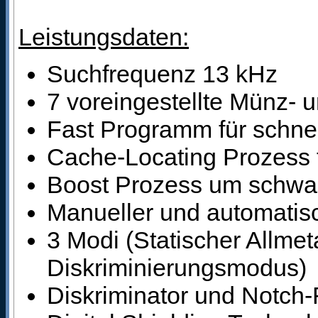
Leistungsdaten:
Suchfrequenz 13 kHz
7 voreingestellte Münz-
Fast Programm für schnel
Cache-Locating Prozess f
Boost Prozess um schwac
Manueller und automati
3 Modi (Statischer Allme
Diskriminierungsmodus)
Diskriminator und Notch