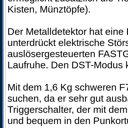
Kisten, Münztöpfe).
Der Metalldetektor hat eine
unterdrückt elektrische St
auslösergesteuerten FASTG
Laufruhe. Den DST-Modus k
Mit dem 1,6 Kg schweren F
suchen, da er sehr gut ausba
Triggerschalter, der mit de
und bequem in den Punkor