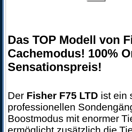
Das TOP Modell von Fi
Cachemodus! 100% Ori
Sensationspreis!
Der
Fisher F75 LTD
ist ein
professionellen Sondengäng
Boostmodus mit enormer Tie
ermöglicht zusätzlich die Tie