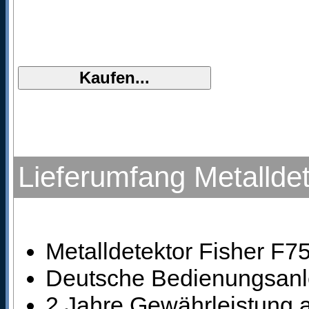
Lieferumfang Metallde
Metalldetektor Fisher F75
Deutsche Bedienungsanle
2 Jahre Gewährleistung a