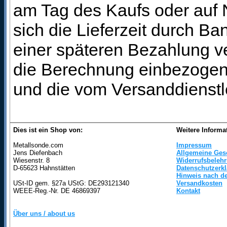
am Tag des Kaufs oder auf
sich die Lieferzeit durch B
einer späteren Bezahlung ve
die Berechnung einbezogen 
und die vom Versanddienstl
Dies ist ein Shop von:
Weitere Informa
Metallsonde.com
Impressum
Jens Diefenbach
Allgemeine Ges
Wiesenstr. 8
Widerrufsbeleh
D-65623 Hahnstätten
Datenschutzerk
Hinweis nach de
USt-ID gem. §27a UStG: DE293121340
Versandkosten
WEEE-Reg.-Nr. DE 46869397
Kontakt
Über uns / about us