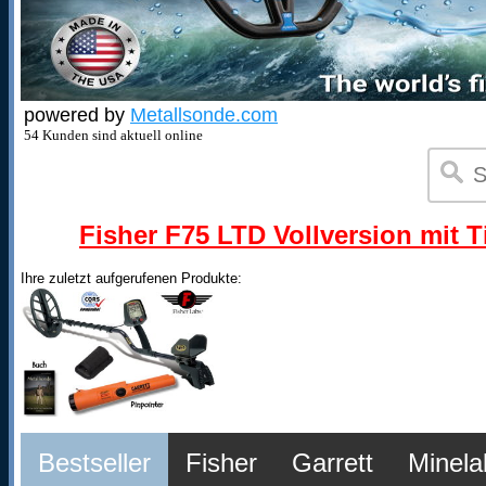
powered by
Metallsonde.com
54 Kunden sind aktuell online
Fisher F75 LTD Vollversion mit T
Ihre zuletzt aufgerufenen Produkte:
Bestseller
Fisher
Garrett
Minela