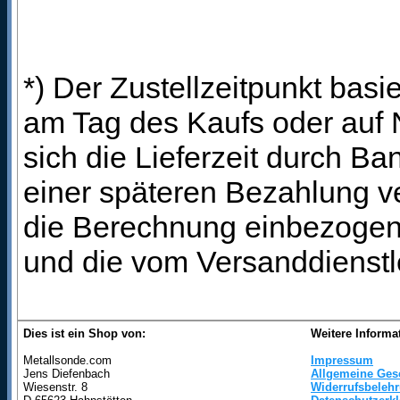
*) Der Zustellzeitpunkt bas
am Tag des Kaufs oder auf
sich die Lieferzeit durch B
einer späteren Bezahlung ve
die Berechnung einbezogen 
und die vom Versanddienstl
Dies ist ein Shop von:
Weitere Informa
Metallsonde.com
Impressum
Jens Diefenbach
Allgemeine Ges
Wiesenstr. 8
Widerrufsbeleh