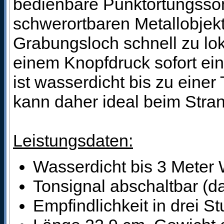
bedienbare Punktortungsson
schwerortbaren Metallobjek
Grabungsloch schnell zu loka
einem Knopfdruck sofort ein
ist wasserdicht bis zu einer
kann daher ideal beim Stra
Leistungsdaten:
Wasserdicht bis 3 Meter 
Tonsignal abschaltbar (d
Empfindlichkeit in drei St