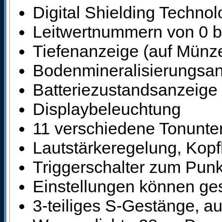
Digital Shielding Techno
Leitwertnummern von 0 b
Tiefenanzeige (auf Münze
Bodenmineralisierungsa
Batteriezustandsanzeige
Displaybeleuchtung
11 verschiedene Tonunte
Lautstärkeregelung, Kop
Triggerschalter zum Punk
Einstellungen können ge
3-teiliges S-Gestänge, au