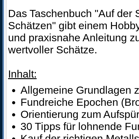
Das Taschenbuch "Auf der 
Schätzen" gibt einem Hobby
und praxisnahe Anleitung z
wertvoller Schätze.
Inhalt:
Allgemeine Grundlagen 
Fundreiche Epochen (Bronz
Orientierung zum Aufspü
30 Tipps für lohnende Fu
Kauf der richtigen Metal