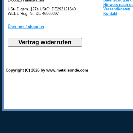
D-65623 Hahnstätten
Datenschutzerk
Hinweis nach de
USt-ID gem. §27a UStG: DE293121340
Versandkosten
WEEE-Reg.-Nr. DE 46869397
Kontakt
Über uns / about us
Copyright (C) 2026 by www.metallsonde.com