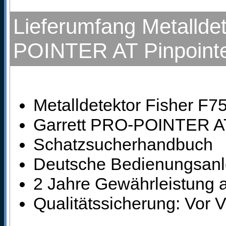
Lieferumfang Metallde
POINTER AT Pinpoint
Metalldetektor Fisher F75
Garrett PRO-POINTER AT 
Schatzsucherhandbuch
Deutsche Bedienungsanle
2 Jahre Gewährleistung a
Qualitätssicherung: Vor 