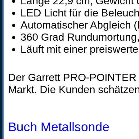
Länge 22,9 cm, Gewicht
LED Licht für die Beleuc
Automatischer Abgleich (k
360 Grad Rundumortung, 
Läuft mit einer preiswert
Der Garrett PRO-POINTER AT
Markt. Die Kunden schätzen
Buch Metallsonde