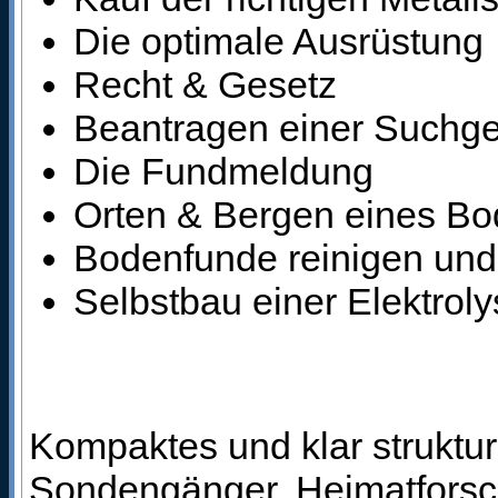
Die optimale Ausrüstung
Recht & Gesetz
Beantragen einer Suchg
Die Fundmeldung
Orten & Bergen eines B
Bodenfunde reinigen und
Selbstbau einer Elektrol
Kompaktes und klar struktu
Sondengänger, Heimatforsch