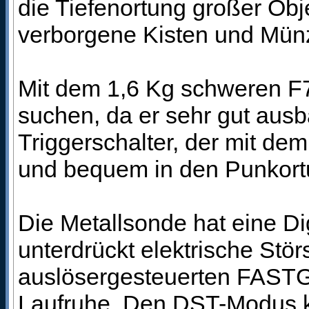
die Tiefenortung großer Obj
verborgene Kisten und Münz
Mit dem 1,6 Kg schweren F
suchen, da er sehr gut ausba
Triggerschalter, der mit de
und bequem in den Punkor
Die Metallsonde hat eine Di
unterdrückt elektrische St
auslösergesteuerten FASTG
Laufruhe. Den DST-Modus k