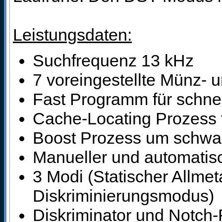
Leistungsdaten:
Suchfrequenz 13 kHz
7 voreingestellte Münz-
Fast Programm für schnel
Cache-Locating Prozess f
Boost Prozess um schwac
Manueller und automati
3 Modi (Statischer Allme
Diskriminierungsmodus)
Diskriminator und Notch