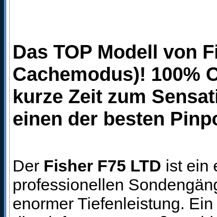
Das TOP Modell von Fi
Cachemodus)! 100% Ori
kurze Zeit zum Sensat
einen der besten Pinp
Der
Fisher F75 LTD
ist ein
professionellen Sondengäng
enormer Tiefenleistung. Ein