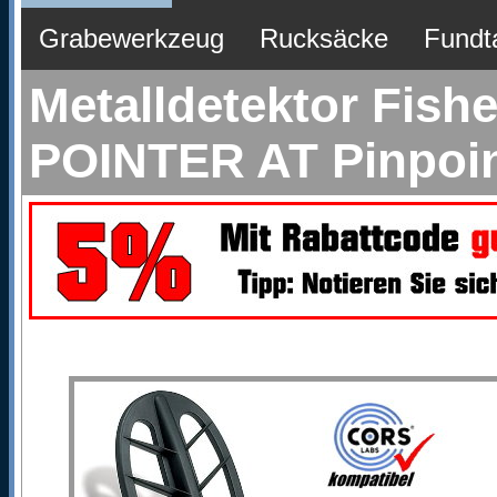
Grabewerkzeug
Rucksäcke
Fundt
Metalldetektor Fish
POINTER AT Pinpoi