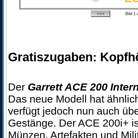
Bild
1
v
Gratiszugaben: Kopfh
Der
Garrett ACE 200 Intern
Das neue Modell hat ähnlic
verfügt jedoch nun auch übe
Gestänge. Der ACE 200i+ ist
Münzen, Artefakten und Milit