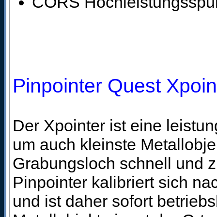
CORS Hochleistungsspul
Pinpointer Quest Xpoin
Der Xpointer ist eine leist
um auch kleinste Metallobj
Grabungsloch schnell und zi
Pinpointer kalibriert sich n
und ist daher sofort betrieb