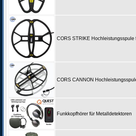
CORS STRIKE Hochleistungsspule fü
CORS CANNON Hochleistungsspule f
Funkkopfhörer für Metalldetektoren