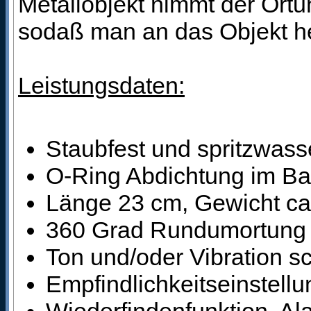
Metallobjekt nimmt der Ortu
sodaß man an das Objekt he
Leistungsdaten:
Staubfest und spritzwass
O-Ring Abdichtung im Bat
Länge 23 cm, Gewicht c
360 Grad Rundumortung
Ton und/oder Vibration sc
Empfindlichkeitseinstellu