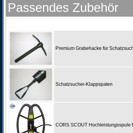
Passendes Zubehör
Premium Grabehacke für Schatzsu
Schatzsucher-Klappspaten
CORS SCOUT Hochleistungsspule für