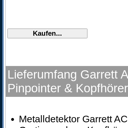
Lieferumfang Garrett 
Pinpointer & Kopfhörer
Metalldetektor Garrett AC