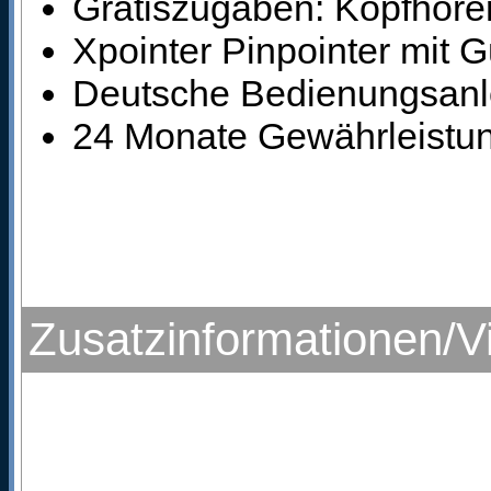
Gratiszugaben: Kopfhöre
Xpointer Pinpointer mit G
Deutsche Bedienungsanl
24 Monate Gewährleistung
Zusatzinformationen/V