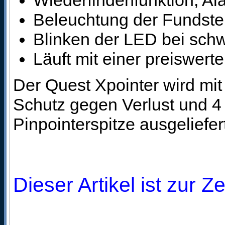
Wiederfindenfunktion, Al
Beleuchtung der Fundstel
Blinken der LED bei schw
Läuft mit einer preiswert
Der Quest Xpointer wird mi
Schutz gegen Verlust und 4
Pinpointerspitze ausgeliefer
Dieser Artikel ist zur Z