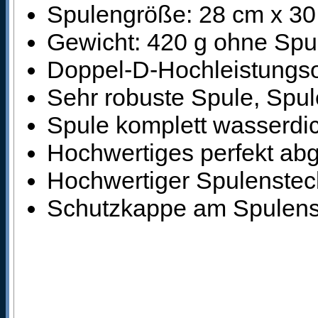
Spulengröße: 28 cm x 3
Gewicht: 420 g ohne Spu
Doppel-D-Hochleistungso
Sehr robuste Spule, Spule
Spule komplett wasserdi
Hochwertiges perfekt ab
Hochwertiger Spulensteck
Schutzkappe am Spulens