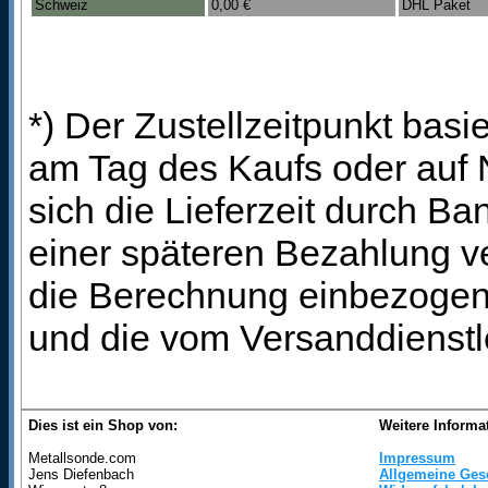
Schweiz
0,00 €
DHL Paket
*) Der Zustellzeitpunkt bas
am Tag des Kaufs oder auf
sich die Lieferzeit durch B
einer späteren Bezahlung ve
die Berechnung einbezogen 
und die vom Versanddienstl
Dies ist ein Shop von:
Weitere Informa
Metallsonde.com
Impressum
Jens Diefenbach
Allgemeine Ges