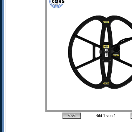
Bild
1
von 1