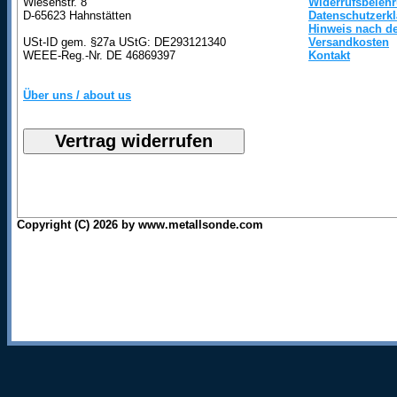
Wiesenstr. 8
Widerrufsbeleh
D-65623 Hahnstätten
Datenschutzerk
Hinweis nach de
USt-ID gem. §27a UStG: DE293121340
Versandkosten
WEEE-Reg.-Nr. DE 46869397
Kontakt
Über uns / about us
Copyright (C) 2026 by www.metallsonde.com