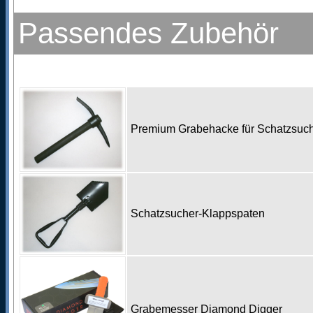
Passendes Zubehör
Premium Grabehacke für Schatzsu
Schatzsucher-Klappspaten
Grabemesser Diamond Digger