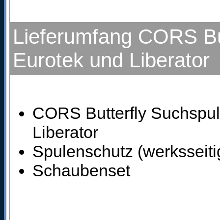
Lieferumfang CORS But
Eurotek und Liberator
CORS Butterfly Suchspule
Liberator
Spulenschutz (werksseiti
Schaubenset