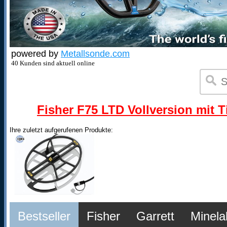
powered by
Metallsonde.com
40 Kunden sind aktuell online
Fisher F75 LTD Vollversion mit T
Ihre zuletzt aufgerufenen Produkte:
Bestseller
Fisher
Garrett
Minela