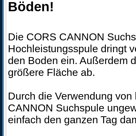
Böden!
Die CORS CANNON Suchspule
Hochleistungsspule dringt ve
den Boden ein. Außerdem d
größere Fläche ab.
Durch die Verwendung von h
CANNON Suchspule ungewöhn
einfach den ganzen Tag dam