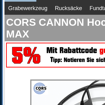
Grabewerkzeug
Rucksäcke
Fundt
CORS CANNON Hochl
MAX