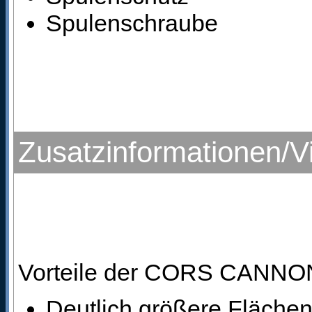
Spulenschraube
Zusatzinformationen/V
Vorteile der CORS CANNON
Deutlich größere Fläch