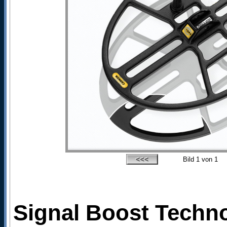
Bild
1
von 1
Signal Boost Technol