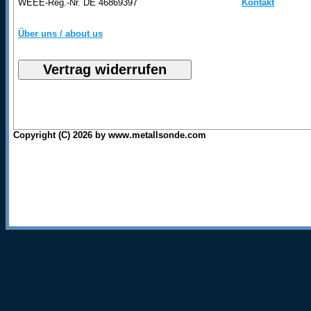
WEEE-Reg.-Nr. DE 46869397
Kontakt
Über uns / about us
Copyright (C) 2026 by www.metallsonde.com