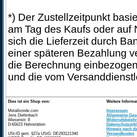
*) Der Zustellzeitpunkt bas
am Tag des Kaufs oder auf
sich die Lieferzeit durch B
einer späteren Bezahlung ve
die Berechnung einbezogen 
und die vom Versanddienstl
Dies ist ein Shop von:
Weitere Informa
Metallsonde.com
Impressum
Jens Diefenbach
Allgemeine Ges
Wiesenstr. 8
Widerrufsbeleh
D-65623 Hahnstätten
Datenschutzerk
Hinweis nach de
USt-ID gem. §27a UStG: DE293121340
Versandkosten