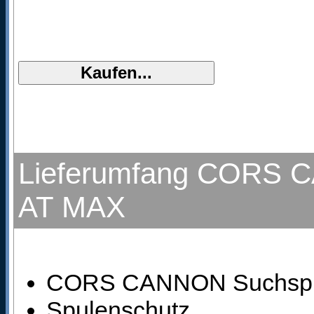
Lieferumfang CORS CA
AT MAX
CORS CANNON Suchspule
Spulenschutz