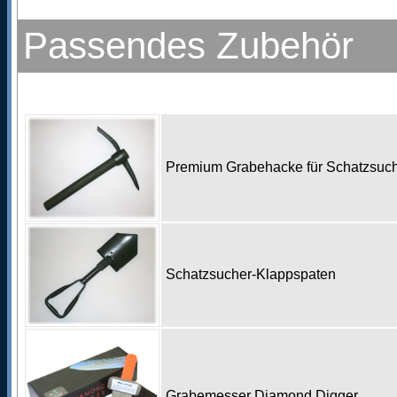
Passendes Zubehör
Premium Grabehacke für Schatzsu
Schatzsucher-Klappspaten
Grabemesser Diamond Digger