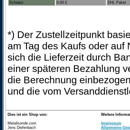
Schweiz
0,00 €
DHL Paket
*) Der Zustellzeitpunkt bas
am Tag des Kaufs oder auf
sich die Lieferzeit durch B
einer späteren Bezahlung ve
die Berechnung einbezogen 
und die vom Versanddienstl
Dies ist ein Shop von:
Weitere Informa
Metallsonde.com
Impressum
Jens Diefenbach
Allgemeine Ges