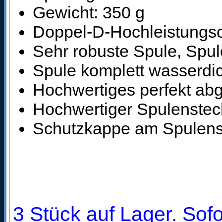
Gewicht: 350 g
Doppel-D-Hochleistungso
Sehr robuste Spule, Spule
Spule komplett wasserdi
Hochwertiges perfekt ab
Hochwertiger Spulensteck
Schutzkappe am Spulens
3 Stück auf Lager. Sofo