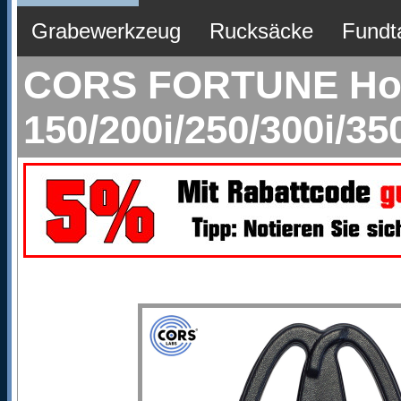
Grabewerkzeug
Rucksäcke
Fundt
CORS FORTUNE Hoch
150/200i/250/300i/3