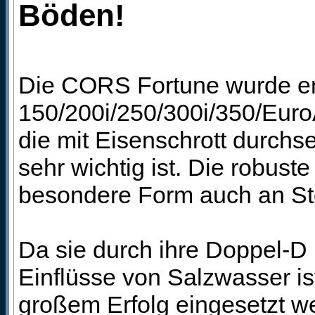
Böden!
Die CORS Fortune wurde en
150/200i/250/300i/350/EuroA
die mit Eisenschrott durchs
sehr wichtig ist. Die robuste 
besondere Form auch an St
Da sie durch ihre Doppel-D
Einflüsse von Salzwasser i
großem Erfolg eingesetzt w