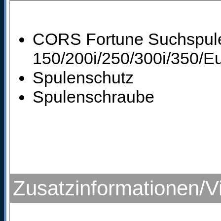
CORS Fortune Suchspule
150/200i/250/300i/350/E
Spulenschutz
Spulenschraube
Zusatzinformationen/V