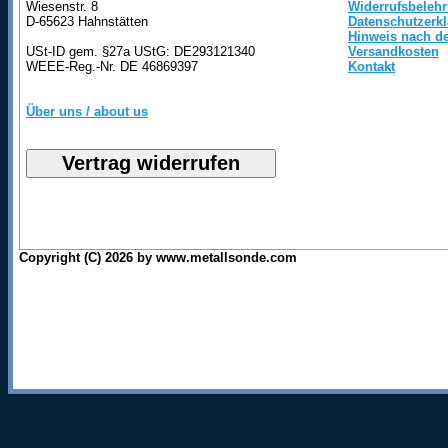
Wiesenstr. 8
Widerrufsbeleh
D-65623 Hahnstätten
Datenschutzerk
Hinweis nach de
USt-ID gem. §27a UStG: DE293121340
Versandkosten
WEEE-Reg.-Nr. DE 46869397
Kontakt
Über uns / about us
Copyright (C) 2026 by www.metallsonde.com