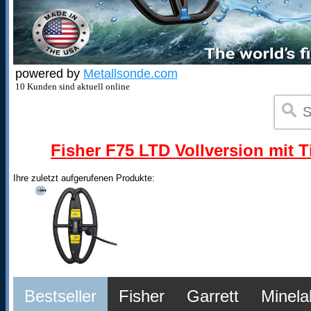
powered by
Metallsonde.com
10 Kunden sind aktuell online
Fisher F75 LTD Vollversion mit T
Ihre zuletzt aufgerufenen Produkte:
Bestseller
Fisher
Garrett
Minela