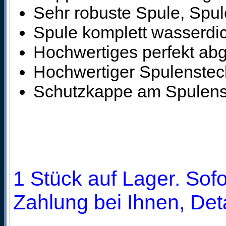
Sehr robuste Spule, Spule
Spule komplett wasserdi
Hochwertiges perfekt ab
Hochwertiger Spulensteck
Schutzkappe am Spulens
1 Stück auf Lager. Sofo
Zahlung bei Ihnen, Deta