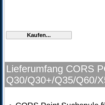
Lieferumfang CORS PO
Q30/Q30+/Q35/Q60/X