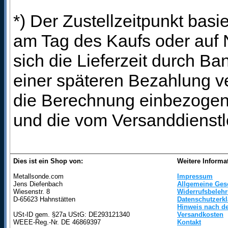
*) Der Zustellzeitpunkt bas
am Tag des Kaufs oder auf
sich die Lieferzeit durch B
einer späteren Bezahlung ve
die Berechnung einbezogen 
und die vom Versanddienstl
Dies ist ein Shop von:
Weitere Informa
Metallsonde.com
Impressum
Jens Diefenbach
Allgemeine Ges
Wiesenstr. 8
Widerrufsbeleh
D-65623 Hahnstätten
Datenschutzerk
Hinweis nach de
USt-ID gem. §27a UStG: DE293121340
Versandkosten
WEEE-Reg.-Nr. DE 46869397
Kontakt