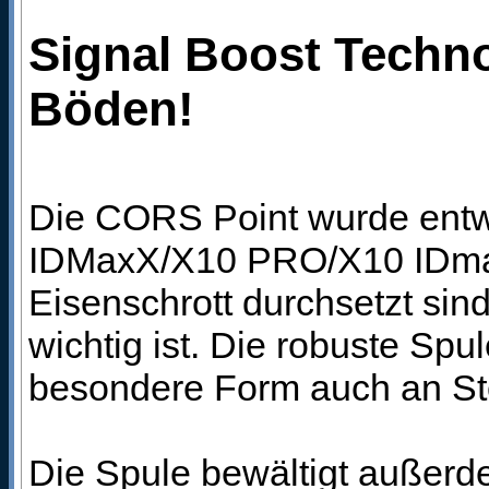
Signal Boost Technol
Böden!
Die CORS Point wurde ent
IDMaxX/X10 PRO/X10 IDmaxX 
Eisenschrott durchsetzt sin
wichtig ist. Die robuste Spule
besondere Form auch an St
Die Spule bewältigt außerd