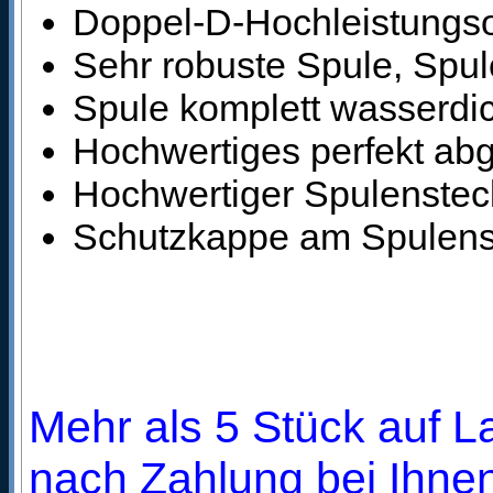
Doppel-D-Hochleistungso
Sehr robuste Spule, Spule
Spule komplett wasserdi
Hochwertiges perfekt ab
Hochwertiger Spulensteck
Schutzkappe am Spulens
Mehr als 5 Stück auf La
nach Zahlung bei Ihnen