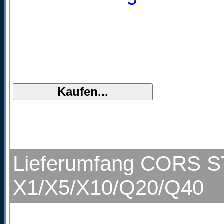
Lieferumfang CORS ST
X1/X5/X10/Q20/Q40