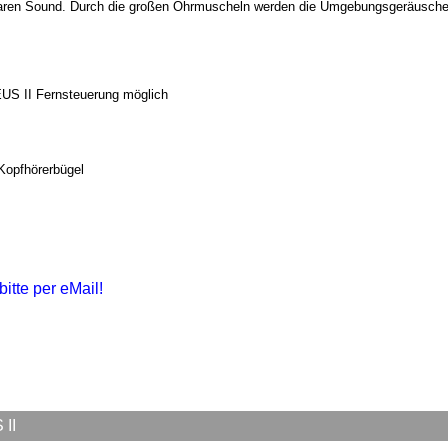
laren Sound. Durch die großen Ohrmuscheln werden die Umgebungsgeräusche
EUS II Fernsteuerung möglich
 Kopfhörerbügel
bitte per eMail!
 II