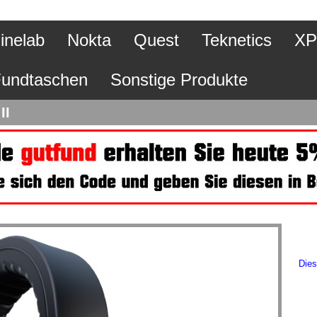
inelab
Nokta
Quest
Teknetics
XP
undtaschen
Sonstige Produkte
II
Dies