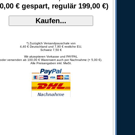
0,00 € gespart, regulär 199,00 €)
*) Zuzüglich Versandpauschale von
4,40 € Deutschland und 7,90 € restliche EU,
Schweiz 7,50 €
Wir akzeptieren Vorkasse und PAYPAL
oder versenden ab 100,00 € Warenwert auch per Nachnahme (+ 5,00 €).
Alle Preisangaben inkl. MwSt.