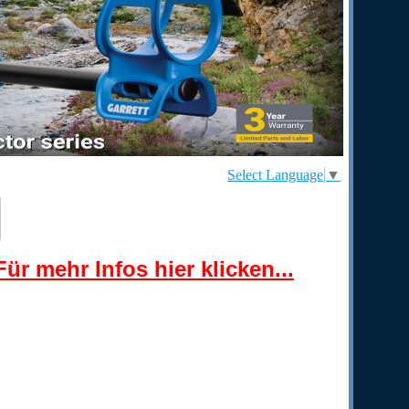
Select Language
▼
ür mehr Infos hier klicken...