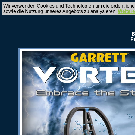
Wir verwenden Cookies und Technologien um die ordentliche
sowie die Nutzung unseres Angebots zu analysieren.
Weitere
B
P