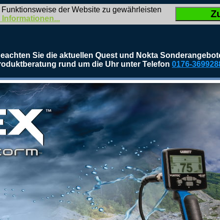
 Funktionsweise der Website zu gewährleisten
Z
 Informationen...
eachten Sie die aktuellen Quest und Nokta Sonderangebot
roduktberatung rund um die Uhr unter Telefon
0176-369928