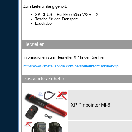
Zum Lieferumfang gehört:
XP DEUS II Funkkopfhörer WSA II XL
Tasche für den Transport
Ladekabel
Hersteller
Informationen zum Hersteller XP finden Sie hier:
https://www.metallsonde.com/herstellerinformationen-xp/
Passendes Zubehör
XP Pinpointer MI-6