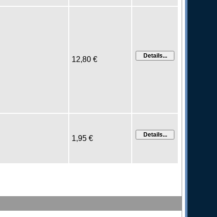
12,80 €
1,95 €