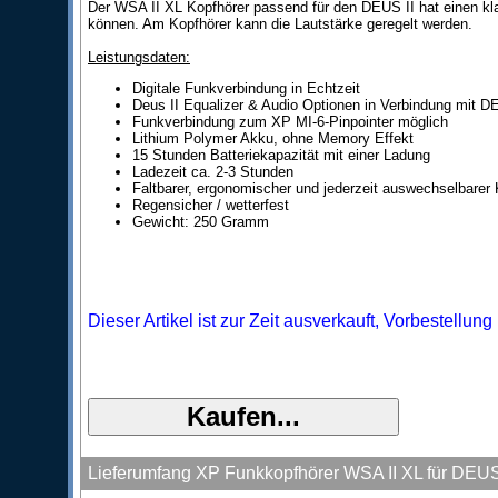
Der WSA II XL Kopfhörer passend für den DEUS II hat einen k
können. Am Kopfhörer kann die Lautstärke geregelt werden.
Leistungsdaten:
Digitale Funkverbindung in Echtzeit
Deus II Equalizer & Audio Optionen in Verbindung mit D
Funkverbindung zum XP MI-6-Pinpointer möglich
Lithium Polymer Akku, ohne Memory Effekt
15 Stunden Batteriekapazität mit einer Ladung
Ladezeit ca. 2-3 Stunden
Faltbarer, ergonomischer und jederzeit auswechselbarer
Regensicher / wetterfest
Gewicht: 250 Gramm
Dieser Artikel ist zur Zeit ausverkauft, Vorbestellung 
Lieferumfang XP Funkkopfhörer WSA II XL für DEUS