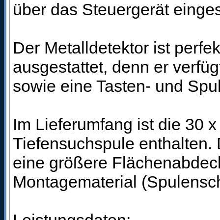
über das Steuergerät einges
Der Metalldetektor ist perf
ausgestattet, denn er verfü
sowie eine Tasten- und Spu
Im Lieferumfang ist die 30
Tiefensuchspule enthalten.
eine größere Flächenabdeck
Montagematerial (Spulensch