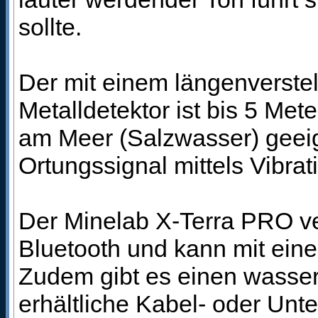
sollte.
Der mit einem längenverste
Metalldetektor ist bis 5 Met
am Meer (Salzwasser) geei
Ortungssignal mittels Vibrat
Der Minelab X-Terra PRO ve
Bluetooth und kann mit ein
Zudem gibt es einen wasser
erhältliche Kabel- oder Unt