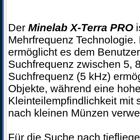
Der
Minelab X-Terra PRO
i
Mehrfrequenz Technologie
ermöglicht es dem Benutzer 
Suchfrequenz zwischen 5, 8,
Suchfrequenz (5 kHz) ermögl
Objekte, während eine hohe
Kleinteilempfindlichkeit mit
nach kleinen Münzen verwe
Für die Suche nach tiefliege