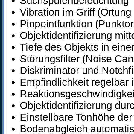
Suchspulenbeleuchtung
Vibration im Griff (Ortun
Pinpointfunktion (Punktor
Objektidentifizierung mitt
Tiefe des Objekts in eine
Störungsfilter (Noise Ca
Diskriminator und Notchfi
Empfindlichkeit regelbar 
Reaktionsgeschwindigkeit 
Objektidentifizierung durc
Einstellbare Tonhöhe der
Bodenabgleich automatis