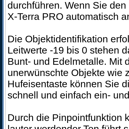
durchführen. Wenn Sie den B
X-Terra PRO automatisch a
Die Objektidentifikation erfo
Leitwerte -19 bis 0 stehen d
Bunt- und Edelmetalle. Mit 
unerwünschte Objekte wie z.
Hufeisentaste können Sie d
schnell und einfach ein- un
Durch die Pinpointfunktion 
lauter werdender Ton führt s