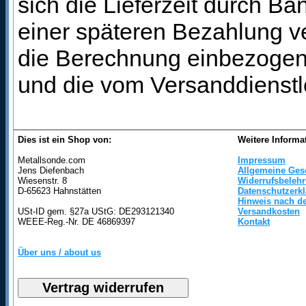
sich die Lieferzeit durch B
einer späteren Bezahlung ve
die Berechnung einbezogen 
und die vom Versanddienstl
Dies ist ein Shop von:
Weitere Informa
Metallsonde.com
Impressum
Jens Diefenbach
Allgemeine Ges
Wiesenstr. 8
Widerrufsbeleh
D-65623 Hahnstätten
Datenschutzerk
Hinweis nach de
USt-ID gem. §27a UStG: DE293121340
Versandkosten
WEEE-Reg.-Nr. DE 46869397
Kontakt
Über uns / about us