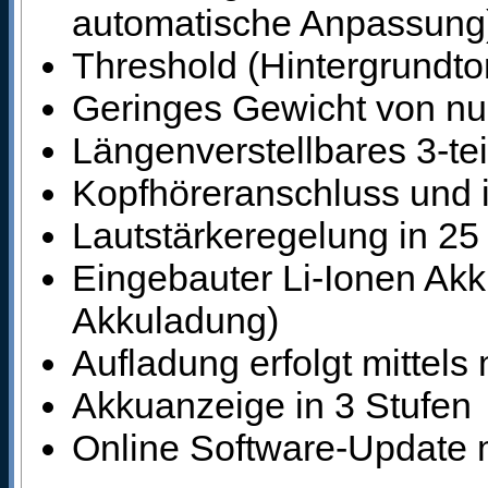
automatische Anpassung
Threshold (Hintergrundton
Geringes Gewicht von nur
Längenverstellbares 3-te
Kopfhöreranschluss und i
Lautstärkeregelung in 25
Eingebauter Li-Ionen Akk
Akkuladung)
Aufladung erfolgt mittel
Akkuanzeige in 3 Stufen
Online Software-Update 