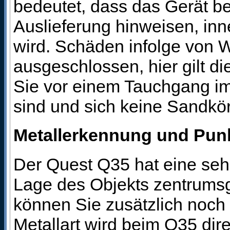
bedeutet, dass das Gerät be
Auslieferung hinweisen, inn
wird. Schäden infolge von W
ausgeschlossen, hier gilt d
Sie vor einem Tauchgang im
sind und sich keine Sandkö
Metallerkennung und Pun
Der Quest Q35 hat eine sehr
Lage des Objekts zentrumsg
können Sie zusätzlich noch 
Metallart wird beim Q35 dir