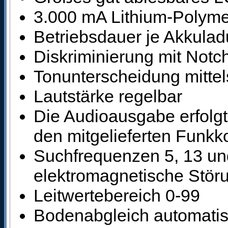
3.000 mA Lithium-Polyme
Betriebsdauer je Akkula
Diskriminierung mit Notch
Tonunterscheidung mittel
Lautstärke regelbar
Die Audioausgabe erfolg
den mitgelieferten Funkk
Suchfrequenzen 5, 13 un
elektromagnetische Stör
Leitwertebereich 0-99
Bodenabgleich automatis