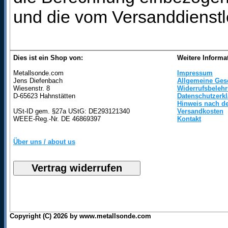
und die vom Versanddienstl
Dies ist ein Shop von:
Weitere Informa
Metallsonde.com
Impressum
Jens Diefenbach
Allgemeine Ges
Wiesenstr. 8
Widerrufsbeleh
D-65623 Hahnstätten
Datenschutzerk
Hinweis nach de
USt-ID gem. §27a UStG: DE293121340
Versandkosten
WEEE-Reg.-Nr. DE 46869397
Kontakt
Über uns / about us
Copyright (C) 2026 by www.metallsonde.com