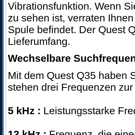
Vibrationsfunktion. Wenn S
zu sehen ist, verraten Ihnen
Spule befindet. Der Quest 
Lieferumfang.
Wechselbare Suchfrequen
Mit dem Quest Q35 haben Si
stehen drei Frequenzen zur
5 kHz :
Leistungsstarke Freq
13 kHz :
Frequenz, die ein