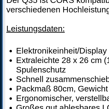
verschiedenen Hochleistun
Leistungsdaten:
Elektronikeinheit/Display
Extraleichte 28 x 26 cm (
Spulenschutz
Schnell zusammenschiebb
Packmaß 80cm, Gewicht
Ergonomischer, verstellba
Großes gut ablesbares L