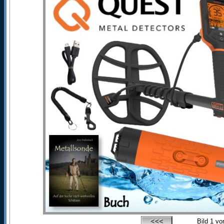
Bild
1
vo