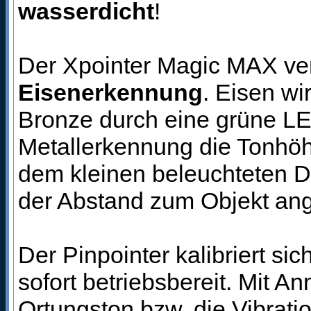
wasserdicht
!
Der Xpointer Magic MAX verf
Eisenerkennung
. Eisen wi
Bronze durch eine grüne LED
Metallerkennung die Tonhöhe
dem kleinen beleuchteten D
der Abstand zum Objekt ang
Der Pinpointer kalibriert si
sofort betriebsbereit. Mit 
Ortungston bzw. die Vibrati