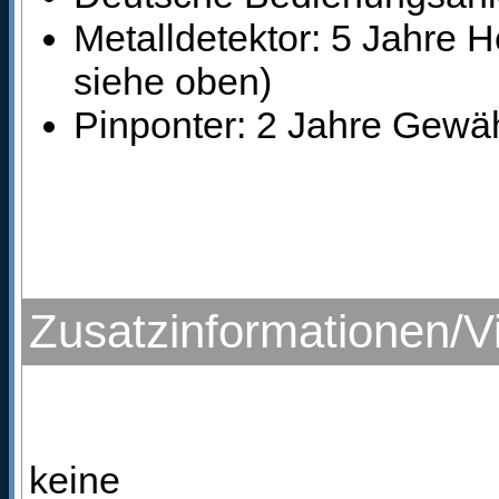
Metalldetektor: 5 Jahre H
siehe oben)
Pinponter: 2 Jahre Gewäh
Zusatzinformationen/V
keine