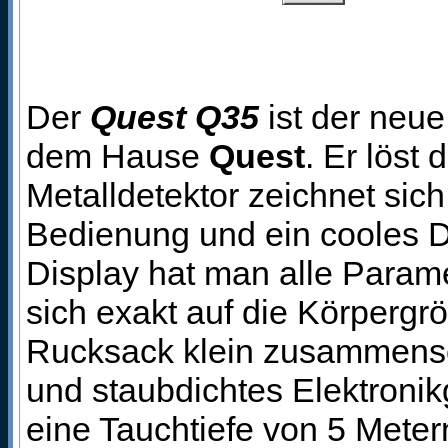
Der
Quest Q35
ist der neu
dem Hause
Quest
. Er lös
Metalldetektor zeichnet sic
Bedienung und ein cooles 
Display hat man alle Paramet
sich exakt auf die Körpergr
Rucksack klein zusammensc
und staubdichtes Elektroni
eine Tauchtiefe von 5 Meter