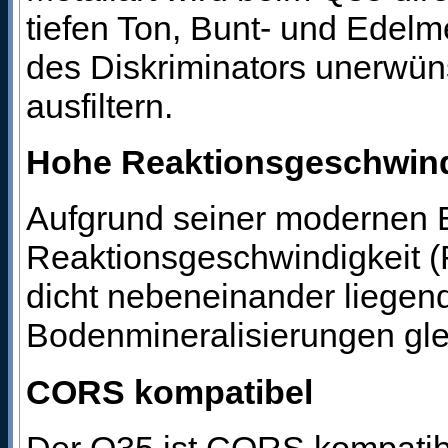
tiefen Ton, Bunt- und Edelm
des Diskriminators unerwün
ausfiltern.
Hohe Reaktionsgeschwind
Aufgrund seiner modernen E
Reaktionsgeschwindigkeit (
dicht nebeneinander liegend
Bodenmineralisierungen gle
CORS kompatibel
Der Q35 ist CORS kompatibe