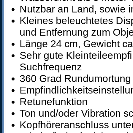
Nutzbar an Land, sowie 
Kleines beleuchtetes Disp
und Entfernung zum Obje
Länge 24 cm, Gewicht c
Sehr gute Kleinteileempf
Suchfrequenz
360 Grad Rundumortung 
Empfindlichkeitseinstellu
Retunefunktion
Ton und/oder Vibration sc
Kopfhöreranschluss unte