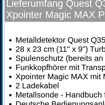
Lieferumfang Quest Q3
Xpointer Magic MAX P
Metalldetektor Quest Q3
28 x 23 cm (11" x 9") T
Spulenschutz (bereits an
Funkkopfhörer mit Trans
Xpointer Magic MAX mit 
2 Ladekabel
Metallsonde - Handbuch 
Deutsche Bedienungsanl