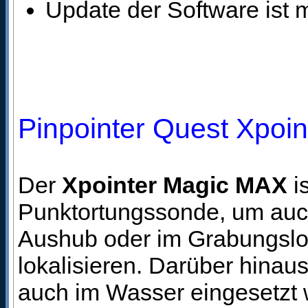
Update der Software ist 
Pinpointer Quest Xpoi
Der
Xpointer Magic MAX
is
Punktortungssonde, um auch
Aushub oder im Grabungsloc
lokalisieren. Darüber hina
auch im Wasser eingesetzt w