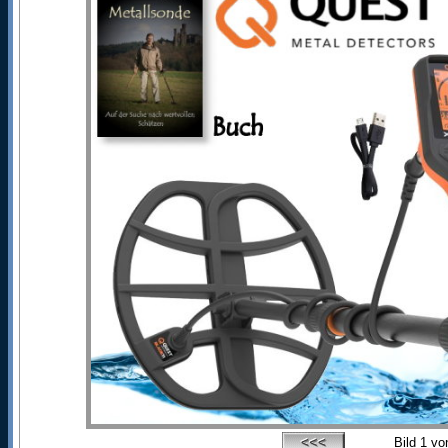
Bild
1
vo