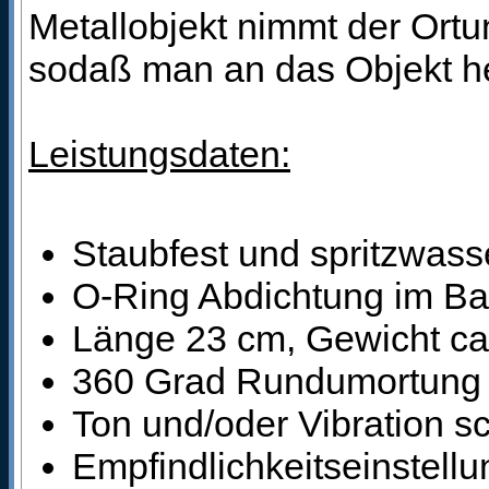
Metallobjekt nimmt der Ortu
sodaß man an das Objekt he
Leistungsdaten:
Staubfest und spritzwass
O-Ring Abdichtung im Bat
Länge 23 cm, Gewicht c
360 Grad Rundumortung 
Ton und/oder Vibration sc
Empfindlichkeitseinstellu