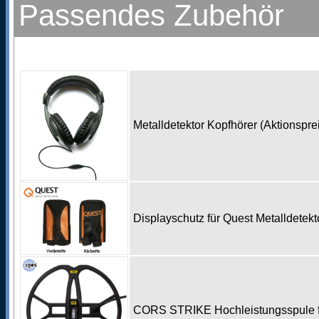
Passendes Zubehör
Metalldetektor Kopfhörer (Aktionspr
Displayschutz für Quest Metalldetek
CORS STRIKE Hochleistungsspule 