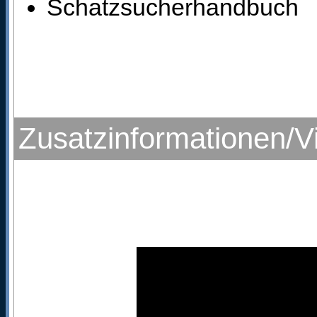
Schatzsucherhandbuch
Zusatzinformationen/V