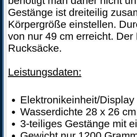
benötigt man daher nicht u
Gestänge ist dreiteilig zus
Körpergröße einstellen. Du
von nur 49 cm erreicht. Der 
Rucksäcke.
Leistungsdaten:
Elektronikeinheit/Display
Wasserdichte 28 x 26 c
3-teiliges Gestänge mit
Gewicht nur 1200 Gram