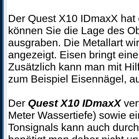
Der Quest X10 IDmaxX hat ei
können Sie die Lage des Ob
ausgraben. Die Metallart w
angezeigt. Eisen bringt ein
Zusätzlich kann man mit Hil
zum Beispiel Eisennägel, aus
Der
Quest X10 IDmaxX
ver
Meter Wassertiefe) sowie e
Tonsignals kann auch durch 