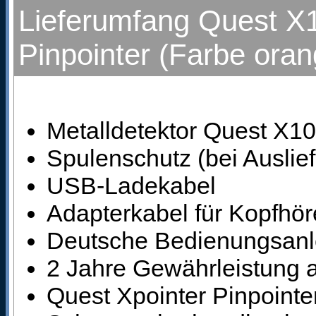
Lieferumfang Quest X1
Pinpointer (Farbe ora
Metalldetektor Quest X1
Spulenschutz (bei Auslief
USB-Ladekabel
Adapterkabel für Kopfhör
Deutsche Bedienungsanl
2 Jahre Gewährleistung a
Quest Xpointer Pinpointer