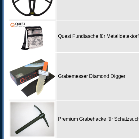
Quest Fundtasche für Metalldetekto
Grabemesser Diamond Digger
Premium Grabehacke für Schatzsu