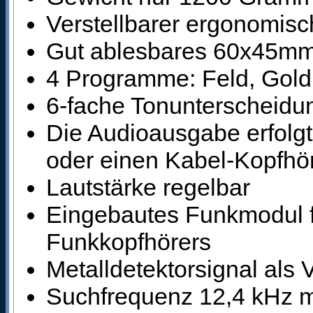
Verstellbarer ergonomisc
Gut ablesbares 60x45mm 
4 Programme: Feld, Gol
6-fache Tonunterscheidu
Die Audioausgabe erfolg
oder einen Kabel-Kopfhö
Lautstärke regelbar
Eingebautes Funkmodul fü
Funkkopfhörers
Metalldetektorsignal als V
Suchfrequenz 12,4 kHz m