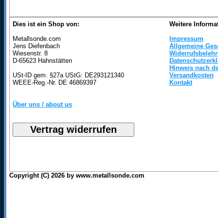
Dies ist ein Shop von:
Weitere Informa
Metallsonde.com
Impressum
Jens Diefenbach
Allgemeine Ges
Wiesenstr. 8
Widerrufsbeleh
D-65623 Hahnstätten
Datenschutzerk
Hinweis nach de
USt-ID gem. §27a UStG: DE293121340
Versandkosten
WEEE-Reg.-Nr. DE 46869397
Kontakt
Über uns / about us
Copyright (C) 2026 by www.metallsonde.com