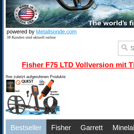
powered by
Metallsonde.com
38 Kunden sind aktuell online
Fisher F75 LTD Vollversion mit T
Ihre zuletzt aufgerufenen Produkte:
Bestseller
Fisher
Garrett
Minela