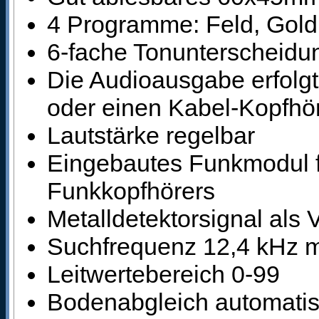
4 Programme: Feld, Gol
6-fache Tonunterscheidu
Die Audioausgabe erfolg
oder einen Kabel-Kopfhö
Lautstärke regelbar
Eingebautes Funkmodul fü
Funkkopfhörers
Metalldetektorsignal als V
Suchfrequenz 12,4 kHz m
Leitwertebereich 0-99
Bodenabgleich automatis