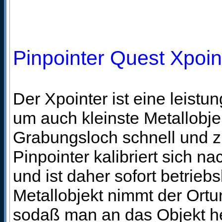
Pinpointer Quest Xpoin
Der Xpointer ist eine leist
um auch kleinste Metallobj
Grabungsloch schnell und zi
Pinpointer kalibriert sich n
und ist daher sofort betrieb
Metallobjekt nimmt der Ortu
sodaß man an das Objekt he