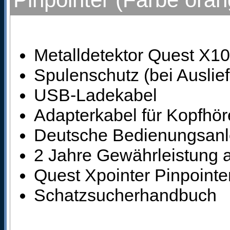
Metalldetektor Quest X1
Spulenschutz (bei Auslief
USB-Ladekabel
Adapterkabel für Kopfhör
Deutsche Bedienungsanl
2 Jahre Gewährleistung a
Quest Xpointer Pinpointer
Schatzsucherhandbuch