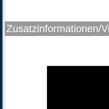
Zusatzinformationen/V