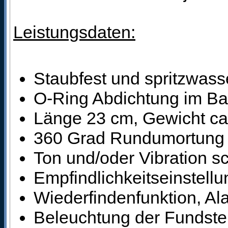
Leistungsdaten:
Staubfest und spritzwass
O-Ring Abdichtung im Bat
Länge 23 cm, Gewicht c
360 Grad Rundumortung 
Ton und/oder Vibration sc
Empfindlichkeitseinstellu
Wiederfindenfunktion, Al
Beleuchtung der Fundstel