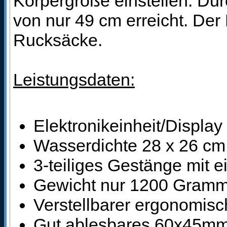
Körpergröße einstellen. Du
von nur 49 cm erreicht. Der 
Rucksäcke.
Leistungsdaten:
Elektronikeinheit/Display
Wasserdichte 28 x 26 c
3-teiliges Gestänge mit
Gewicht nur 1200 Gram
Verstellbarer ergonomisc
Gut ablesbares 60x45mm 