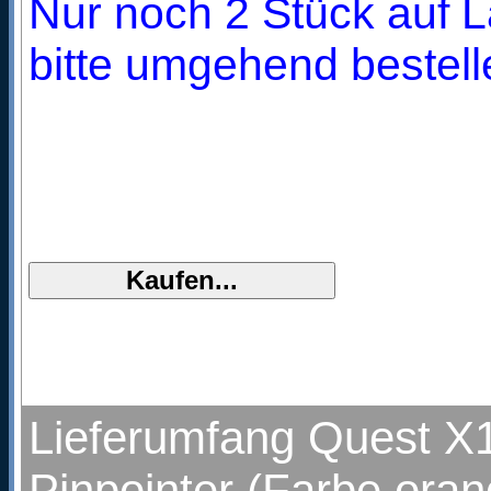
Nur noch 2 Stück auf L
bitte umgehend bestell
Lieferumfang Quest X1
Pinpointer (Farbe ora