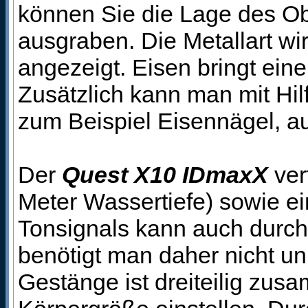
können Sie die Lage des Ob
ausgraben. Die Metallart w
angezeigt. Eisen bringt ein
Zusätzlich kann man mit Hil
zum Beispiel Eisennägel, aus
Der
Quest X10 IDmaxX
ver
Meter Wassertiefe) sowie e
Tonsignals kann auch durch 
benötigt man daher nicht u
Gestänge ist dreiteilig zus