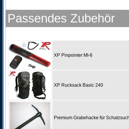
Passendes Zubehör
XP Pinpointer MI-6
XP Rucksack Basic 240
Premium Grabehacke für Schatzsu