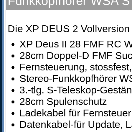
Funkkopfhörer WSA S
Die XP DEUS 2 Vollversion
XP Deus II 28 FMF RC W
28cm Doppel-D FMF Such
Fernsteuerung, stossfest
Stereo-Funkkopfhörer WS
3.-tlg. S-Teleskop-Gestä
28cm Spulenschutz
Ladekabel für Fernsteuer
Datenkabel-für Update,