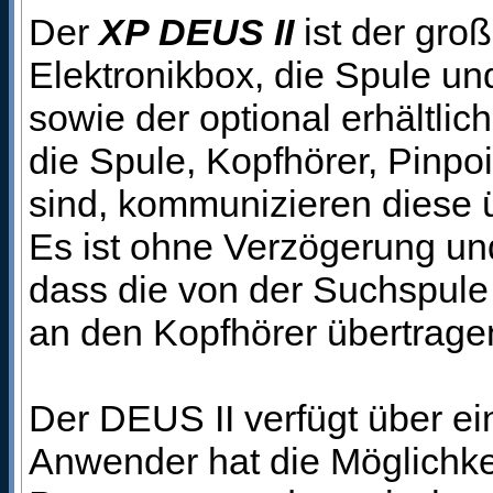
Der
XP DEUS II
ist der gro
Elektronikbox, die Spule un
sowie der optional erhältli
die Spule, Kopfhörer, Pinpo
sind, kommunizieren diese 
Es ist ohne Verzögerung und
dass die von der Suchspule
an den Kopfhörer übertrag
Der DEUS II verfügt über ei
Anwender hat die Möglichke