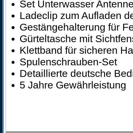
Set Unterwasser Antenn
Ladeclip zum Aufladen d
Gestängehalterung für F
Gürteltasche mit Sichtf
Klettband für sicheren Ha
Spulenschrauben-Set
Detaillierte deutsche Be
5 Jahre Gewährleistung