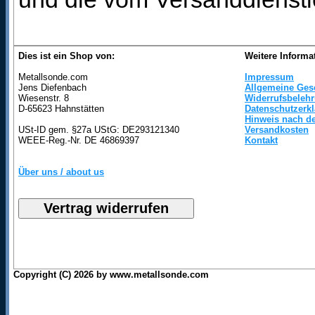
Dies ist ein Shop von:
Weitere Informa
Metallsonde.com
Impressum
Jens Diefenbach
Allgemeine Ges
Wiesenstr. 8
Widerrufsbeleh
D-65623 Hahnstätten
Datenschutzerk
Hinweis nach de
USt-ID gem. §27a UStG: DE293121340
Versandkosten
WEEE-Reg.-Nr. DE 46869397
Kontakt
Über uns / about us
Copyright (C) 2026 by www.metallsonde.com