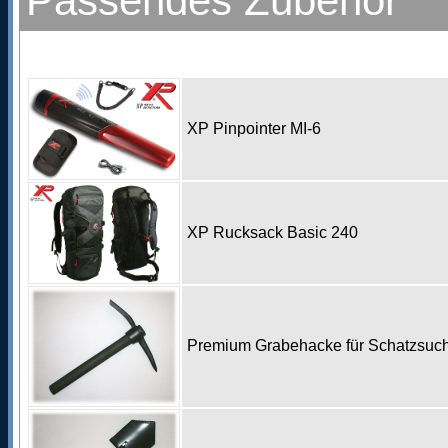
Passendes Zubehör
XP Pinpointer MI-6
XP Rucksack Basic 240
Premium Grabehacke für Schatzsu