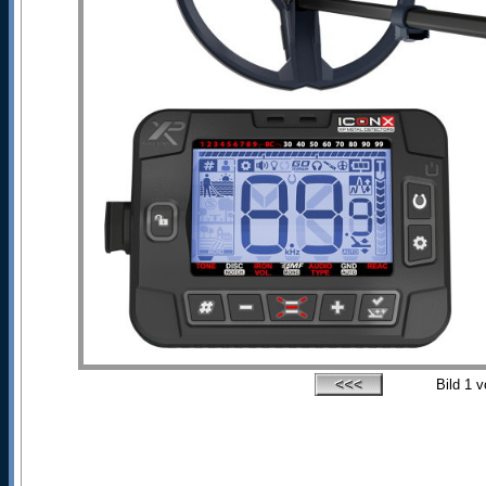
Bild
1
v