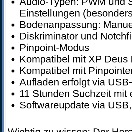
Audio-Typen: PWM und S
Einstellungen (besonders
Bodenanpassung: Manuel
Diskriminator und Notchf
Pinpoint-Modus
Kompatibel mit XP Deus 
Kompatibel mit Pinpointe
Aufladen erfolgt via USB
11 Stunden Suchzeit mit 
Softwareupdate via USB,
Wichtig zu wissen: Der Herst