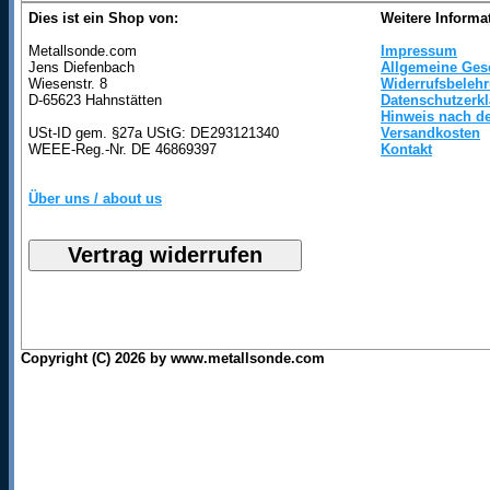
Dies ist ein Shop von:
Weitere Informa
Metallsonde.com
Impressum
Jens Diefenbach
Allgemeine Ges
Wiesenstr. 8
Widerrufsbeleh
D-65623 Hahnstätten
Datenschutzerk
Hinweis nach de
USt-ID gem. §27a UStG: DE293121340
Versandkosten
WEEE-Reg.-Nr. DE 46869397
Kontakt
Über uns / about us
Copyright (C) 2026 by www.metallsonde.com