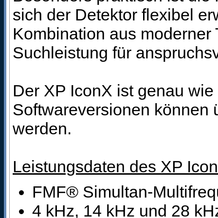
sich der Detektor flexibel e
Kombination aus moderner 
Suchleistung für anspruchsv
Der XP IconX ist genau wi
Softwareversionen können üb
werden.
Leistungsdaten des XP Icon
FMF® Simultan-Multifreq
4 kHz, 14 kHz und 28 kHz