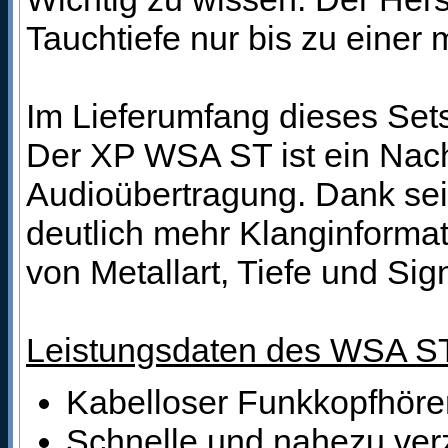
Tauchtiefe nur bis zu einer
Im Lieferumfang dieses Set
Der XP WSA ST ist ein Nach
Audioübertragung. Dank sein
deutlich mehr Klanginforma
von Metallart, Tiefe und Sig
Leistungsdaten des WSA ST
Kabelloser Funkkopfhöre
Schnelle und nahezu ver