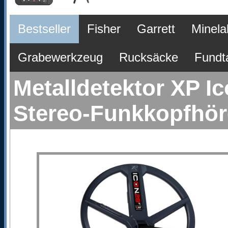
Bestseller
Fisher
Garrett
Minela
Grabewerkzeug
Rucksäcke
Fundt
Metalldetektor XP 
Stereo-Funkkopfhör