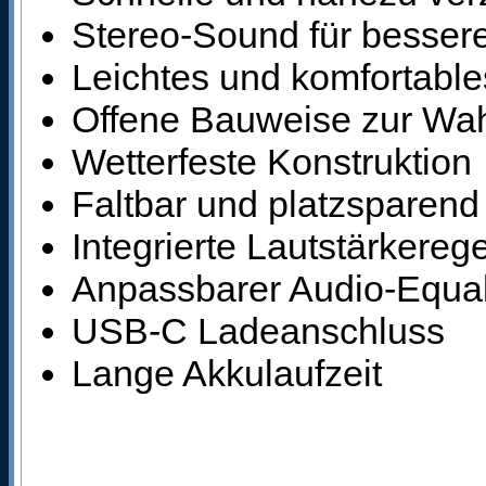
Stereo-Sound für besser
Leichtes und komfortabl
Offene Bauweise zur W
Wetterfeste Konstruktion
Faltbar und platzsparend 
Integrierte Lautstärkereg
Anpassbarer Audio-Equal
USB-C Ladeanschluss
Lange Akkulaufzeit