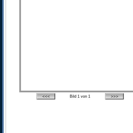
Bild
1
von 1