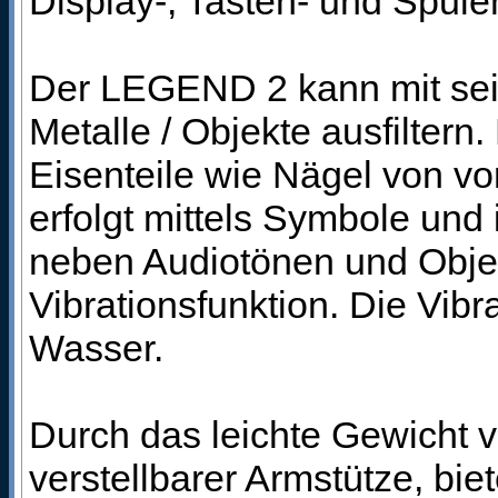
Display-, Tasten- und Spule
Der LEGEND 2 kann mit sei
Metalle / Objekte ausfiltern
Eisenteile wie Nägel von v
erfolgt mittels Symbole und
neben Audiotönen und Objek
Vibrationsfunktion. Die Vibra
Wasser.
Durch das leichte Gewicht 
verstellbarer Armstütze, bi