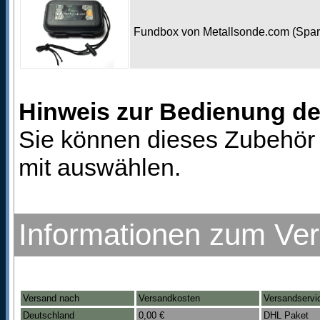
Fundbox von Metallsonde.com (Spa
Hinweis zur Bedienung d
Sie können dieses Zubehör 
mit auswählen.
Informationen zum Ve
Versand nach
Versandkosten
Versandservi
Deutschland
0,00 €
DHL Paket