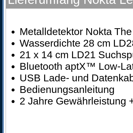
Metalldetektor Nokta Th
Wasserdichte 28 cm LD28
21 x 14 cm LD21 Suchspu
Bluetooth aptX™ Low-Lat
USB Lade- und Datenkab
Bedienungsanleitung
2 Jahre Gewährleistung + 