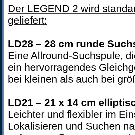
Der LEGEND 2 wird standar
geliefert:
LD28 – 28 cm runde Such
Eine Allround-Suchspule, di
ein hervorragendes Gleichg
bei kleinen als auch bei gr
LD21 – 21 x 14 cm ellipti
Leichter und flexibler im Ei
Lokalisieren und Suchen nac