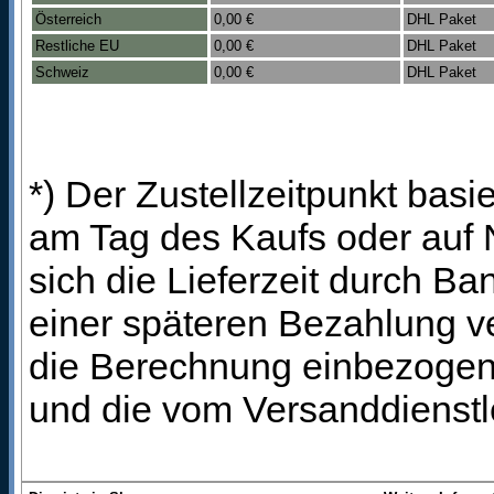
Österreich
0,00 €
DHL Paket
Restliche EU
0,00 €
DHL Paket
Schweiz
0,00 €
DHL Paket
*) Der Zustellzeitpunkt bas
am Tag des Kaufs oder auf
sich die Lieferzeit durch B
einer späteren Bezahlung ve
die Berechnung einbezogen 
und die vom Versanddienstl