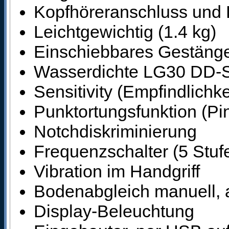
Kopfhöreranschluss und 
Leichtgewichtig (1.4 kg)
Einschiebbares Gestäng
Wasserdichte LG30 DD-S
Sensitivity (Empfindlichke
Punktortungsfunktion (Pi
Notchdiskriminierung
Frequenzschalter (5 Stuf
Vibration im Handgriff
Bodenabgleich manuell, 
Display-Beleuchtung