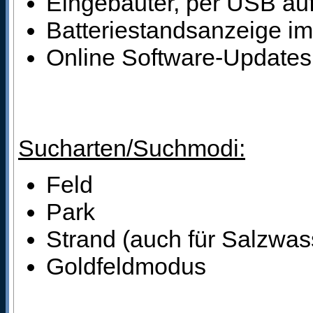
Eingebauter, per USB auf
Batteriestandsanzeige im
Online Software-Updates
Sucharten/Suchmodi:
Feld
Park
Strand (auch für Salzwas
Goldfeldmodus