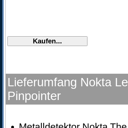
Lieferumfang Nokta Le
Pinpointer
Metalldetektor Nokta Th