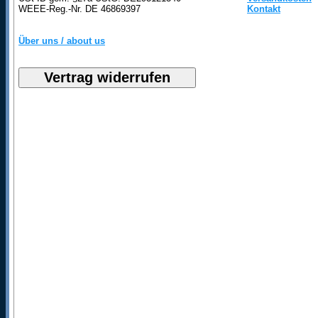
WEEE-Reg.-Nr. DE 46869397
Kontakt
Über uns / about us