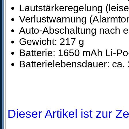
Lautstärkeregelung (leise
Verlustwarnung (Alarmto
Auto-Abschaltung nach ein
Gewicht: 217 g
Batterie: 1650 mAh Li-P
Batterielebensdauer: ca.
Dieser Artikel ist zur Z