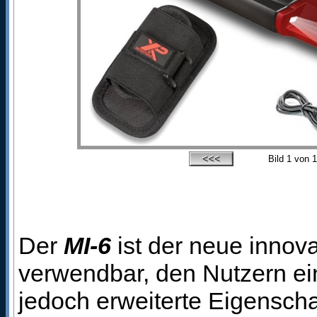
Bild
1
von 1
Der
MI-6
ist der neue innova
verwendbar, den Nutzern e
jedoch erweiterte Eigenscha