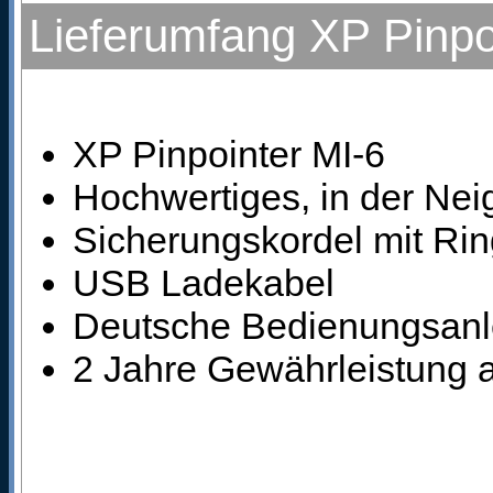
Lieferumfang XP Pinpo
XP Pinpointer MI-6
Hochwertiges, in der Neig
Sicherungskordel mit Rin
USB Ladekabel
Deutsche Bedienungsanle
2 Jahre Gewährleistung a