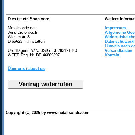
Dies ist ein Shop von:
Weitere Informa
Metallsonde.com
Impressum
Jens Diefenbach
Allgemeine Ges
Wiesenstr. 8
Widerrufsbeleh
D-65623 Hahnstätten
Datenschutzerk
Hinweis nach de
USt-ID gem. §27a UStG: DE293121340
Versandkosten
WEEE-Reg.-Nr. DE 46869397
Kontakt
Über uns / about us
Copyright (C) 2026 by www.metallsonde.com