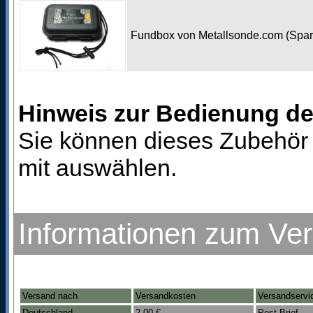
Fundbox von Metallsonde.com (Spa
Hinweis zur Bedienung d
Sie können dieses Zubehör 
mit auswählen.
Informationen zum Ve
Versand nach
Versandkosten
Versandservi
Deutschland
2,00 €
Post Brief