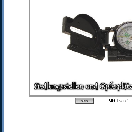
Bild
1
von 1