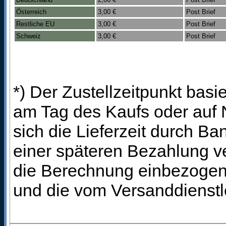
Österreich
3,00 €
Post Brief
Restliche EU
3,00 €
Post Brief
Schweiz
3,00 €
Post Brief
*) Der Zustellzeitpunkt bas
am Tag des Kaufs oder auf
sich die Lieferzeit durch B
einer späteren Bezahlung ve
die Berechnung einbezogen 
und die vom Versanddienstl