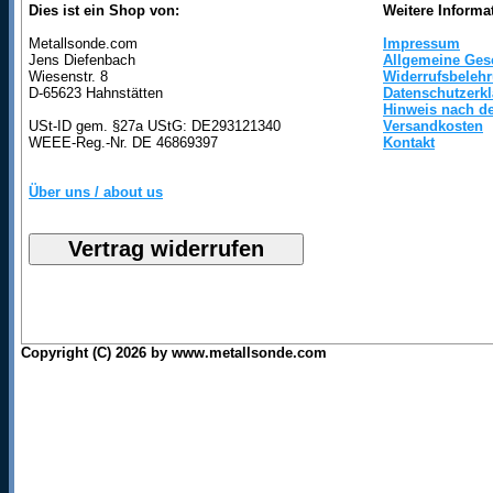
Dies ist ein Shop von:
Weitere Informa
Metallsonde.com
Impressum
Jens Diefenbach
Allgemeine Ges
Wiesenstr. 8
Widerrufsbeleh
D-65623 Hahnstätten
Datenschutzerk
Hinweis nach de
USt-ID gem. §27a UStG: DE293121340
Versandkosten
WEEE-Reg.-Nr. DE 46869397
Kontakt
Über uns / about us
Copyright (C) 2026 by www.metallsonde.com