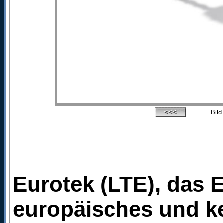
Bil
Eurotek (LTE), das E
europäisches und k