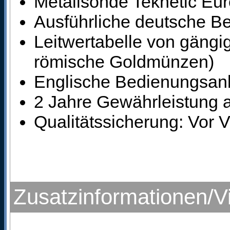
Metallsonde Teknetic Eur
Ausführliche deutsche B
Leitwertabelle von gängi
römische Goldmünzen)
Englische Bedienungsanl
2 Jahre Gewährleistung a
Qualitätssicherung: Vor 
Zusatzinformationen/V