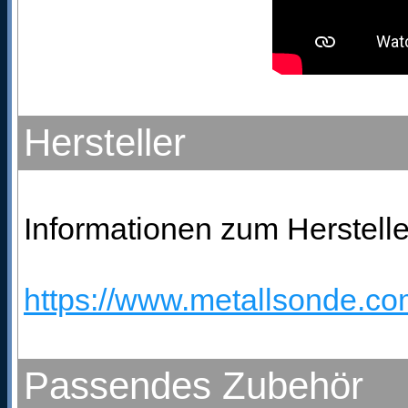
Hersteller
Informationen zum Hersteller
https://www.metallsonde.com
Passendes Zubehör