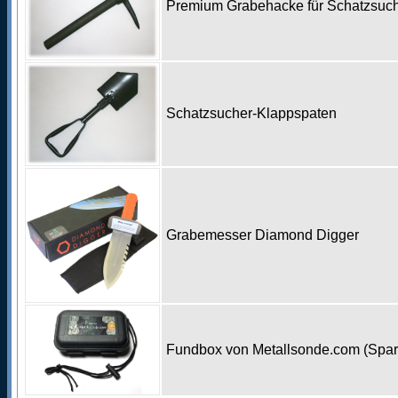
Premium Grabehacke für Schatzsu
Schatzsucher-Klappspaten
Grabemesser Diamond Digger
Fundbox von Metallsonde.com (Spa