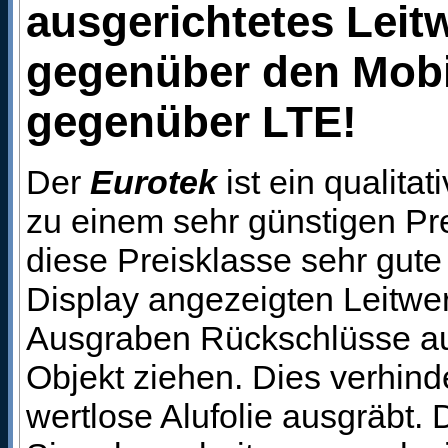
ausgerichtetes Leit
gegenüber den Mobi
gegenüber LTE!
Der
Eurotek
ist ein qualita
zu einem sehr günstigen Prei
diese Preisklasse sehr gute 
Display angezeigten Leitwe
Ausgraben Rückschlüsse au
Objekt ziehen. Dies verhind
wertlose Alufolie ausgräbt.