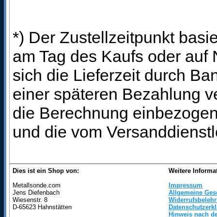
*) Der Zustellzeitpunkt bas
am Tag des Kaufs oder auf
sich die Lieferzeit durch B
einer späteren Bezahlung ve
die Berechnung einbezogen 
und die vom Versanddienstl
Dies ist ein Shop von:
Weitere Informa
Metallsonde.com
Impressum
Jens Diefenbach
Allgemeine Ges
Wiesenstr. 8
Widerrufsbeleh
D-65623 Hahnstätten
Datenschutzerk
Hinweis nach de