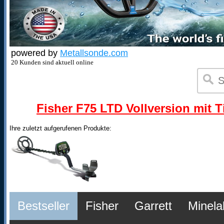
powered by
Metallsonde.com
20 Kunden sind aktuell online
Fisher F75 LTD Vollversion mit T
Ihre zuletzt aufgerufenen Produkte:
Bestseller
Fisher
Garrett
Minela