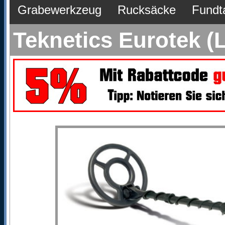
Grabewerkzeug
Rucksäcke
Fundt
Teknetics Eurotek (