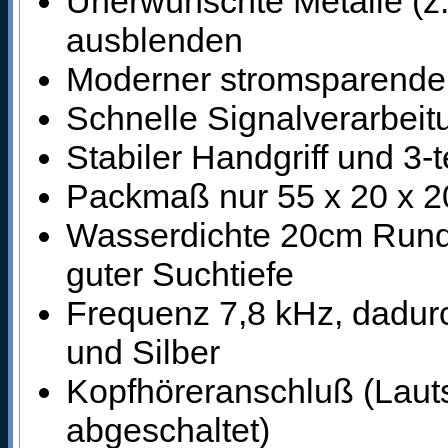
Unerwünschte Metalle (z.
ausblenden
Moderner stromsparende
Schnelle Signalverarbeit
Stabiler Handgriff und 3-
Packmaß nur 55 x 20 x 
Wasserdichte 20cm Rundsp
guter Suchtiefe
Frequenz 7,8 kHz, dadurc
und Silber
Kopfhöreranschluß (Laut
abgeschaltet)