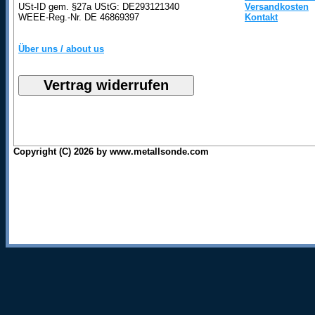
USt-ID gem. §27a UStG: DE293121340
Versandkosten
WEEE-Reg.-Nr. DE 46869397
Kontakt
Über uns / about us
Copyright (C) 2026 by www.metallsonde.com