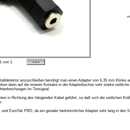
od
1
von 1
alldetektor anzuschließen benötigt man einen Adapter von 6,35 mm Klinke a
en dann auf die inneren Kontake in der Adapterbuchse sehr starke seitliche K
nterbrechungen im Tonsignal.
ten in Richtung des hängenden Kabel geführt, so daß sich die seitlichen Kräf
r.
 und EuroTek PRO, da ein gerader herkömmlicher Adapter sehr lang in den Sc