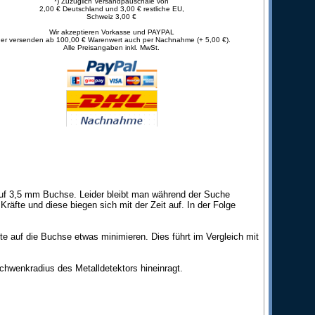
*) Zuzüglich Versandpauschale von
2,00 € Deutschland und 3,00 € restliche EU,
Schweiz 3,00 €
Wir akzeptieren Vorkasse und PAYPAL
er versenden ab 100,00 € Warenwert auch per Nachnahme (+ 5,00 €).
Alle Preisangaben inkl. MwSt.
uf 3,5 mm Buchse. Leider bleibt man während der Suche
räfte und diese biegen sich mit der Zeit auf. In der Folge
te auf die Buchse etwas minimieren. Dies führt im Vergleich mit
hwenkradius des Metalldetektors hineinragt.