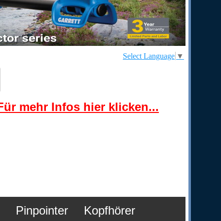
Select Language
▼
ür mehr Infos hier klicken...
Pinpointer
Kopfhörer