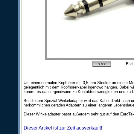
Bild
Um einen normalen Kopfhörer mit 3,5 mm Stecker an einem Met
gelegentlich mit dem Kopfhörerkabel irgendwo hängen. Dabei wirk
kommt es dann irgendwann zu Kontaktschwierigkeiten und zu U
Bei diesem Spezial-Winkeladapter wird das Kabel direkt nach un
herkömmlichen geraden Adaptern zu einer längeren Lebensdaue
Dieser Winkeladapter passt außerdem sehr gut auf den EuroTek
Dieser Artikel ist zur Zeit ausverkauft!