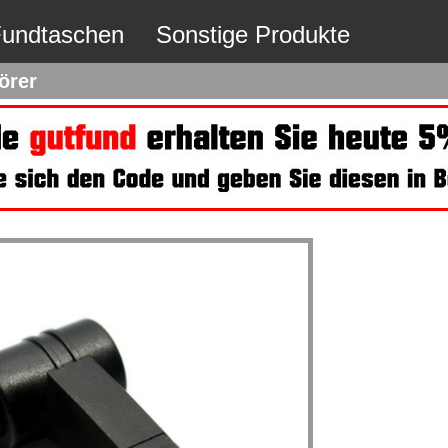
undtaschen
Sonstige Produkte
örer