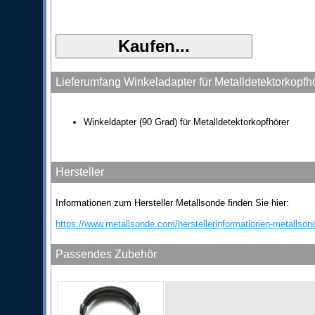
Lieferumfang Winkeladapter für Metalldetektorkopfh
Winkeldapter (90 Grad) für Metalldetektorkopfhörer
Hersteller
Informationen zum Hersteller Metallsonde finden Sie hier:
https://www.metallsonde.com/herstellerinformationen-metallson
Passendes Zubehör