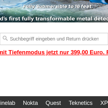
it Tiefenmodus jetzt nur 399,00 Euro. F
inelab
Nokta
Quest
Teknetics
XP