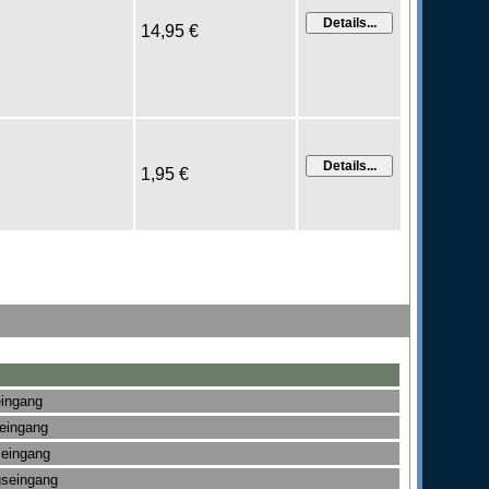
14,95 €
1,95 €
eingang
seingang
seingang
gseingang