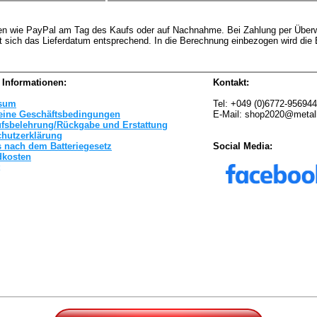
rten wie PayPal am Tag des Kaufs oder auf Nachnahme. Bei Zahlung per Überw
t sich das Lieferdatum entsprechend. In die Berechnung einbezogen wird die
 Informationen:
Kontakt:
sum
Tel: +049 (0)6772-95694
eine Geschäftsbedingungen
E-Mail: shop2020@metal
ufsbelehrung/Rückgabe und Erstattung
chutzerklärung
 nach dem Batteriegesetz
Social Media:
dkosten