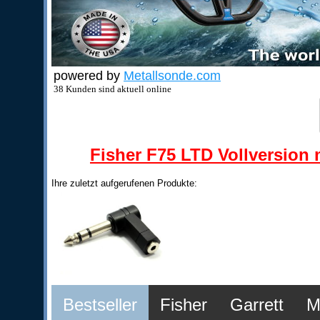
powered by
Metallsonde.com
38 Kunden sind aktuell online
Fisher F75 LTD Vollversion m
Ihre zuletzt aufgerufenen Produkte:
Bestseller
Fisher
Garrett
M