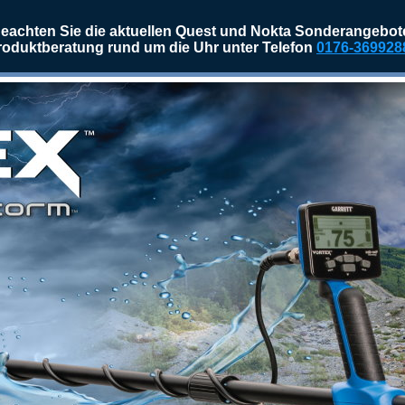
eachten Sie die aktuellen Quest und Nokta Sonderangebot
roduktberatung rund um die Uhr unter Telefon
0176-369928