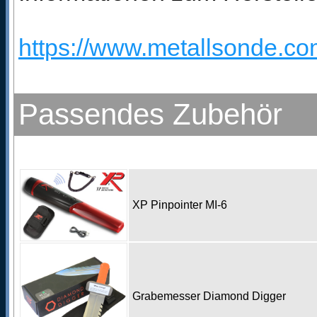
https://www.metallsonde.com
Passendes Zubehör
XP Pinpointer MI-6
Grabemesser Diamond Digger