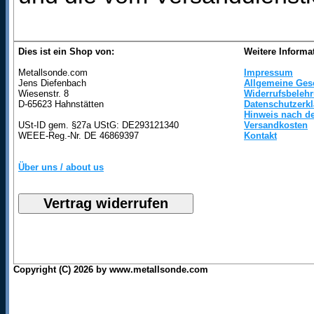
Dies ist ein Shop von:
Weitere Informa
Metallsonde.com
Impressum
Jens Diefenbach
Allgemeine Ges
Wiesenstr. 8
Widerrufsbeleh
D-65623 Hahnstätten
Datenschutzerk
Hinweis nach de
USt-ID gem. §27a UStG: DE293121340
Versandkosten
WEEE-Reg.-Nr. DE 46869397
Kontakt
Über uns / about us
Copyright (C) 2026 by www.metallsonde.com