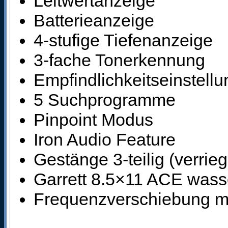
Leitwertanzeige
Batterieanzeige
4-stufige Tiefenanzeige
3-fache Tonerkennung
Empfindlichkeitseinstellu
5 Suchprogramme
Pinpoint Modus
Iron Audio Feature
Gestänge 3-teilig (verrieg
Garrett 8.5×11 ACE wass
Frequenzverschiebung m