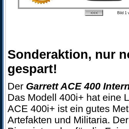
Bild
1
v
Sonderaktion, nur no
gespart!
Der
Garrett ACE 400 Intern
Das Modell 400i+ hat eine 
ACE 400i+ ist ein gutes Me
Artefakten und Militaria. D