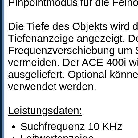
Pinpointmodus für die Feino
Die Tiefe des Objekts wird d
Tiefenanzeige angezeigt. De
Frequenzverschiebung um S
vermeiden. Der ACE 400i wi
ausgeliefert. Optional kön
verwendet werden.
Leistungsdaten:
Suchfrequenz 10 KHz