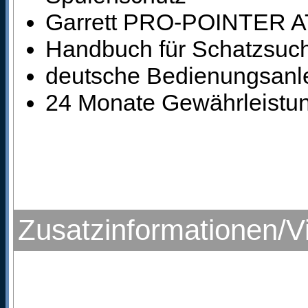
Garrett PRO-POINTER AT 
Handbuch für Schatzsuc
deutsche Bedienungsanle
24 Monate Gewährleistung
Zusatzinformationen/V