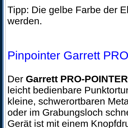
Tipp: Die gelbe Farbe der E
werden.
Pinpointer Garrett P
Der
Garrett PRO-POINTER
leicht bedienbare Punktort
kleine, schwerortbaren Met
oder im Grabungsloch schnel
Gerät ist mit einem Knopfdru