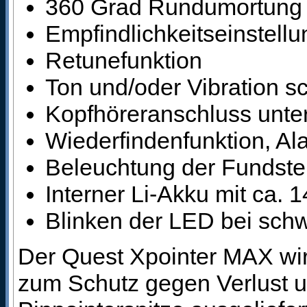
360 Grad Rundumortung 
Empfindlichkeitseinstellu
Retunefunktion
Ton und/oder Vibration sc
Kopfhöreranschluss unte
Wiederfindenfunktion, Al
Beleuchtung der Fundste
Interner Li-Akku mit ca.
Blinken der LED bei schw
Der Quest Xpointer MAX wir
zum Schutz gegen Verlust 