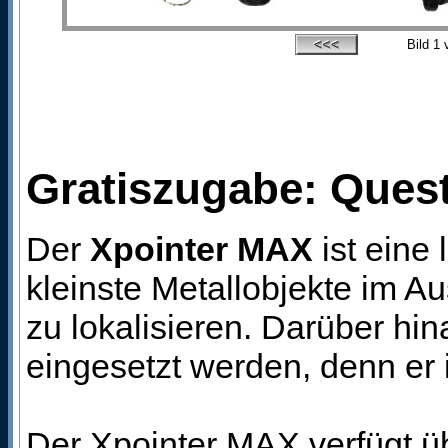
Bild
1
v
Gratiszugabe: Ques
Der
Xpointer MAX
ist eine
kleinste Metallobjekte im A
zu lokalisieren. Darüber h
eingesetzt werden, denn er 
Der Xpointer MAX verfügt üb