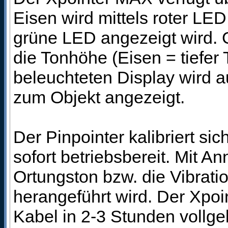
Eisen wird mittels roter LE
grüne LED angezeigt wird. G
die Tonhöhe (Eisen = tiefer
beleuchteten Display wird 
zum Objekt angezeigt.
Der Pinpointer kalibriert si
sofort betriebsbereit. Mit 
Ortungston bzw. die Vibrati
herangeführt wird. Der Xpoi
Kabel in 2-3 Stunden vollg