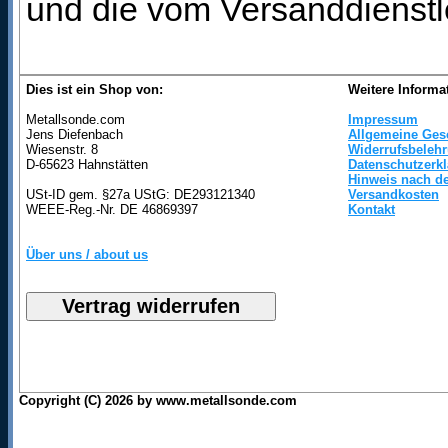
und die vom Versanddienstl
Dies ist ein Shop von:
Weitere Informa
Metallsonde.com
Impressum
Jens Diefenbach
Allgemeine Ges
Wiesenstr. 8
Widerrufsbeleh
D-65623 Hahnstätten
Datenschutzerk
Hinweis nach de
USt-ID gem. §27a UStG: DE293121340
Versandkosten
WEEE-Reg.-Nr. DE 46869397
Kontakt
Über uns / about us
Copyright (C) 2026 by www.metallsonde.com